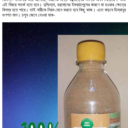
এই বিষয়ে সতর্ক হতে হবে। দুশ্চিন্তা, হরমোনের ইমব্যালেন্সের কারণে মা হওয়ার ক্ষেত্রে
বিলম্ব হতে পারে। তাই নারীকে নিয়ম মেনে করতে হবে কিছু কাজ। এতে বাড়বে ডিম্বানুর
গুণগত মান। চলুন জেনে নেওয়া যাক-