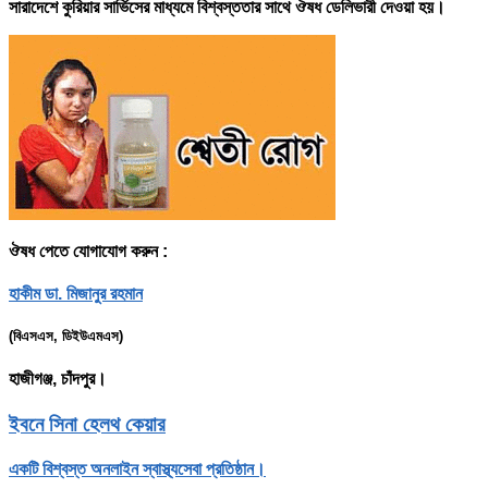
সারাদেশে কুরিয়ার সার্ভিসের মাধ্যমে বিশ্বস্ততার সাথে ঔষধ ডেলিভারী দেওয়া হয়।
ঔষধ পেতে যোগাযোগ করুন :
হাকীম ডা. মিজানুর রহমান
(বিএসএস, ডিইউএমএস)
হাজীগঞ্জ, চাঁদপুর।
ইবনে সিনা হেলথ কেয়ার
একটি বিশ্বস্ত অনলাইন স্বাস্থ্যসেবা প্রতিষ্ঠান।