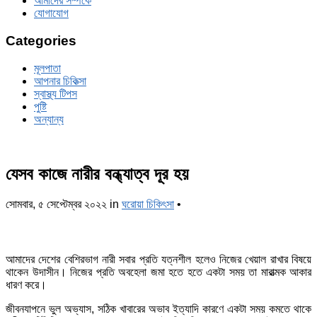
আমাদের সম্পর্কে
যোগাযোগ
Categories
মূলপাতা
আপনার চিকিত্‍সা
স্বাস্থ্য টিপস
পুষ্টি
অন্যান্য
যেসব কাজে নারীর বন্ধ্যাত্ব দূর হয়
সোমবার, ৫ সেপ্টেম্বর ২০২২
in
ঘরোয়া চিকিৎসা
•
আমাদের দেশের বেশিরভাগ নারী সবার প্রতি যত্নশীল হলেও নিজের খেয়াল রাখার বিষয়ে
থাকেন উদাসীন। নিজের প্রতি অবহেলা জমা হতে হতে একটা সময় তা মারাত্মক আকার
ধারণ করে।
জীবনযাপনে ভুল অভ্যাস, সঠিক খাবারের অভাব ইত্যাদি কারণে একটা সময় কমতে থাকে