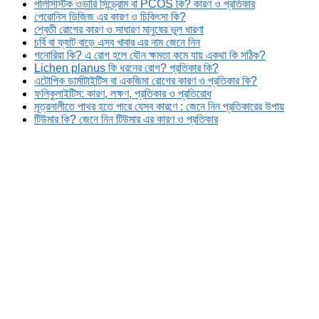
পলিসিস্টিক ওভারি সিন্ড্রোম বা PCOS কি? কারণ ও প্রতিকার
পেরোনিস ডিজিজ এর কারণ ও চিকিৎসা কি?
শ্বেতী রোগের কারণ ও সাধারণ মানুষের ভুল ধারণা
চর্বি বা ফ্যাট বাড়ে এসব খাবার এর নাম জেনে নিন
গনোরিয়া কি? এ রোগ হলে যৌন ক্ষমতা কমে যায় একথা কি সঠিক?
Lichen planus কি ধরনের রোগ? প্রতিকার কি?
এটোপিক ডার্মাটাইটিস বা একজিমা রোগের কারণ ও প্রতিকার কি?
ফলিকুলাইটিস: কারণ, লক্ষণ, প্রতিকার ও প্রতিরোধ
মূত্রনালীতে পাথর হতে পারে যেসব কারণে : জেনে নিন প্রতিকারের উপায়
টিউমার কি? জেনে নিন টিউমার এর কারণ ও প্রতিকার