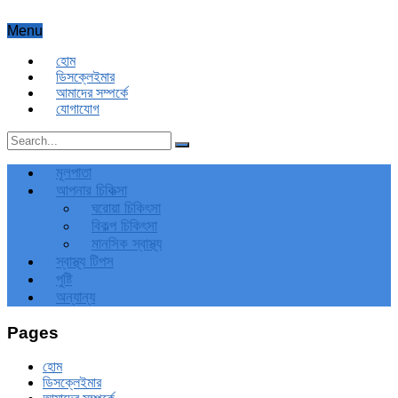
Menu
হোম
ডিসক্লেইমার
আমাদের সম্পর্কে
যোগাযোগ
মূলপাতা
আপনার চিকিত্‍সা
ঘরোয়া চিকিৎসা
বিকল্প চিকিৎসা
মানসিক স্বাস্থ্য
স্বাস্থ্য টিপস
পুষ্টি
অন্যান্য
Pages
হোম
ডিসক্লেইমার