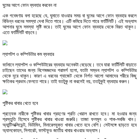
ঘুমের আগে ফোন ব্যবহার করবেন না
এক গবেষণায় বলা হয়েছে যে, ঘুমাতে যাওয়ার সময় বা ঘুমের আগে ফোন ব্যবহার করলে
বিভিন্ন ধরনের সমস্যা দেখা দিতে পারে। এটি কমিয়ে দিতে পারে ফার্টিলিটি। এই অভ্যাস
আপনার ঘুমে সমস্যা সৃষ্টি করে। তাই ঘুমের আগে ফোন ব্যবহার থেকে বিরত থাকুন।
এতে ফার্টিলিটি বাড়বে।
ল্যাপটপ ও কম্পিউটার কম ব্যবহার
বর্তমানে ল্যাপটপ ও কম্পিউটারের ব্যবহার অনেকটা বেড়েছে। তবে যারা ফার্টিলিটি বাড়াতে
চাইছেন তাদের জন্য বিশেষজ্ঞদের পরামর্শ হলো, যতটা সম্ভব ল্যাপটপ ও কম্পিউটার
থেকে দূরে থাকুন। কারণ এ ধরনের গ্যাজেট থেকে নির্গত আলো আমাদের শরীরে কিছু
ক্ষতিকর প্রভাব ফেলতে পারে। তাই যতটুকু না করলেই নয়, ততটুকুই ব্যবহার করুন।
পুষ্টিকর খাবার খেতে হবে
প্রত্যেক নারীকে পুষ্টিকর খাবার গ্রহণের প্রতি খেয়াল রাখতে হবে। মা হওয়ার জন্য
প্রস্তুতি হিসেবে পুষ্টিকর খাবার খাওয়া জরুরি। তাজা ফলমূল ও শাক-সবজি খান।
অ্যান্টিঅক্সিডেন্ট, ভিটামিন, মিনারেলযুক্ত খাবার খেতে হবে বেশি। সেইসঙ্গে ছাড়তে হবে
অ্যালকোহল, সিগারেট, ফাস্টফুড জাতীয় খাবার খাওয়ার অভ্যাস।