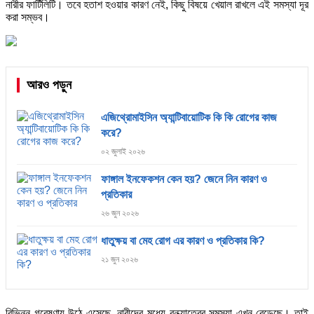
নারীর ফার্টিলিটি। তবে হতাশ হওয়ার কারণ নেই, কিছু বিষয়ে খেয়াল রাখলে এই সমস্যা দূর
করা সম্ভব।
আরও পড়ুন
এজিথ্রোমাইসিন অ্যান্টিবায়োটিক কি কি রোগের কাজ
করে?
০২ জুলাই ২০২৬
ফাঙ্গাল ইনফেকশন কেন হয়? জেনে নিন কারণ ও
প্রতিকার
২৬ জুন ২০২৬
ধাতুক্ষয় বা মেহ রোগ এর কারণ ও প্রতিকার কি?
২১ জুন ২০২৬
বিভিন্ন গবেষণায় উঠে এসেছে, নারীদের মধ্যে বন্ধ্যাত্বের সমস্যা এখন বেড়েছে। তাই