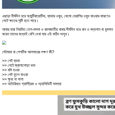
এছাড়া দীর্ঘদিন ধরে অ্যান্টিবায়োটিক, ব্যথার ওষুধ, কেমো থেরাপির ওষুধ খাওয়ার কারণেও
পেটে ক্ষতের সৃষ্টি হতে পারে।
আবার যারা নিয়মিত তেল-মসলা ও ঝালজাতীয় খাবার দীর্ঘদিন ধরে খান ও মদ্যপান বা ধূমপান
করেন তাদের মধ্যেই বেশি দেখা যায় এই কঠিন অসুখ।
স্টোমাক বা পেপটিক আলসারের লক্ষণ কী?
>> পেট ব্যথা
>> পেটে জ্বালাপোড়া ভাব
>> বমি হওয়া
>> পেট ফুলে যাওয়া
>> ক্ষুধা না লাগা
>> অতিরিক্ত গ্যাস্ট্রিক ও অ্যাসিডিটি সমস্যা