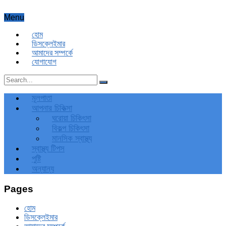
Menu
হোম
ডিসক্লেইমার
আমাদের সম্পর্কে
যোগাযোগ
মূলপাতা
আপনার চিকিত্‍সা
ঘরোয়া চিকিৎসা
বিকল্প চিকিৎসা
মানসিক স্বাস্থ্য
স্বাস্থ্য টিপস
পুষ্টি
অন্যান্য
Pages
হোম
ডিসক্লেইমার