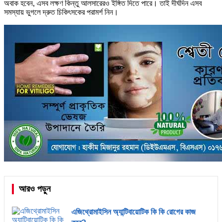
অবাক হবেন, এসব লক্ষণ কিন্তু আলসারেরও ইঙ্গিত দিতে পারে। তাই দীর্ঘদিন এসব
সমস্যায় ভুগলে দ্রুত চিকিৎসকের পরামর্শ নিন।
আরও পড়ুন
এজিথ্রোমাইসিন অ্যান্টিবায়োটিক কি কি রোগের কাজ