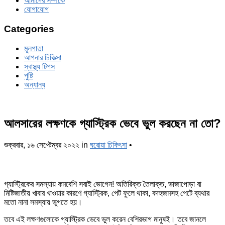
আমাদের সম্পর্কে
যোগাযোগ
Categories
মূলপাতা
আপনার চিকিত্‍সা
স্বাস্থ্য টিপস
পুষ্টি
অন্যান্য
আলসারের লক্ষণকে গ্যাস্ট্রিক ভেবে ভুল করছেন না তো?
শুক্রবার, ১৬ সেপ্টেম্বর ২০২২
in
ঘরোয়া চিকিৎসা
•
গ্যাস্ট্রিকের সমস্যায় কমবেশি সবাই ভোগেন! অতিরিক্ত তৈলাক্ত, ভাজাপোড়া বা
মিষ্টিজাতীয় খাবার খাওয়ার কারণে গ্যাস্ট্রিক, পেট ফুলে থাকা, বদহজমসহ পেটে ব্যথার
মতো নানা সমস্যায় ভুগতে হয়।
তবে এই লক্ষণগুলোকে গ্যাস্ট্রিক ভেবে ভুল করেন বেশিরভাগ মানুষই। তবে জানলে