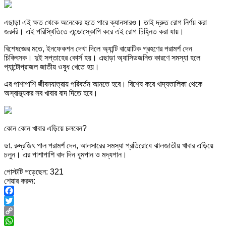
এছাড়া এই ক্ষত থেকে অনেকের হতে পারে ক্যানসারও। তাই দ্রুত রোগ নির্ণয় করা
জরুরি। এই পরিস্থিতিতে এন্ডোস্কোপি করে এই রোগ চিহ্নিত করা যায়।
বিশেষজ্ঞের মতে, ইনফেকশন দেখা দিলে অ্যান্টি বায়োটিক গ্রহণের পরামর্শ দেন
চিকিৎসক। দুই সপ্তাহের কোর্স হয়। এছাড়া অ্যাসিডজনিত কারণে সমস্যা হলে
প্যান্টোপ্রাজল জাতীয় ওষুধ খেতে হয়।
এর পাশাপাশি জীবনযাত্রায় পরিবর্তন আনতে হবে। বিশেষ করে খাদ্যতালিকা থেকে
অস্বাস্থ্যকর সব খাবার বাদ দিতে হবে।
কোন কোন খাবার এড়িয়ে চলবেন?
ডা. রুদ্রজিৎ পাল পরামর্শ দেন, আলসারের সমস্যা প্রতিরোধে ঝালজাতীয় খাবার এড়িয়ে
চলুন। এর পাশাপাশি বাদ দিন ধূমপান ও মদ্যপান।
পোস্টটি পড়েছেন:
321
শেয়ার করুন:
Facebook
Twitter
Copy