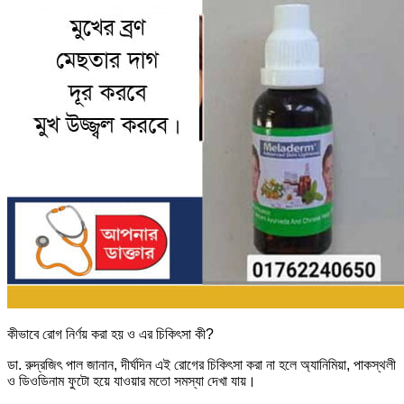
কীভাবে রোগ নির্ণয় করা হয় ও এর চিকিৎসা কী?
ডা. রুদ্রজিৎ পাল জানান, দীর্ঘদিন এই রোগের চিকিৎসা করা না হলে অ্যানিমিয়া, পাকস্থলী
ও ডিওডিনাম ফুটো হয়ে যাওয়ার মতো সমস্যা দেখা যায়।