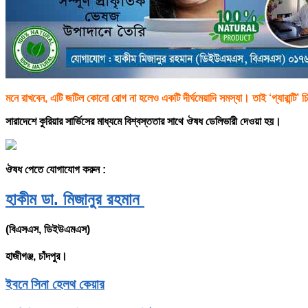
মনে রাখবেন, এটি জটিল কোনো রোগ না হলেও একটি দীর্ঘমেয়াদি সমস্যা। তাই ‘গ্যারান্টি’ চি
সারাদেশে কুরিয়ার সার্ভিসের মাধ্যমে বিশ্বস্ততার সাথে ঔষধ ডেলিভারী দেওয়া হয়।
ঔষধ পেতে যোগাযোগ করুন :
হাকীম ডা. মিজানুর রহমান
(বিএসএস, ডিইউএমএস)
হাজীগঞ্জ, চাঁদপুর।
ইবনে সিনা হেলথ কেয়ার