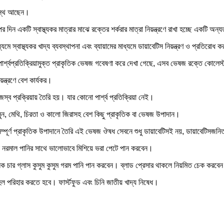
সুস্থ আছেন।
 দিন একটি স্বাস্থ্যকর মাত্রার মাঝে রক্তের শর্করার মাত্রা নিয়ন্ত্রণে রাখা হচ্ছে একটি অন্
্যমে স্বাস্থ্যকর খাদ্য ব্যবস্থাপনা এবং ব্যায়ামের মাধ্যমে ডায়াবেটিস নিয়ন্ত্রণ ও প্রতিরোধ 
্শ্বপ্রতিক্রিয়ামুক্ত প্রাকৃতিক ভেষজ গবেষণা করে দেখা গেছে, এসব ভেষজ রক্তে কোলেস্ট
য়ন্ত্রণে বেশ কার্যকর।
িজস্ব প্রক্রিয়ায় তৈরি হয়। যার কোনো পার্শ্ব প্রতিক্রিয়া নেই।
, মেথি, চিরতা ও কালো জিরাসহ বেশ কিছু প্রাকৃতিক বা ভেষজ উপাদান।
 সম্পূর্ণ প্রাকৃতিক উপাদানে তৈরি এই ভেষজ ঔষধ সেবনে শুধু ডায়াবেটিসই নয়, ডায়াবেটিসজন
বা নরমাল পানির সাথে ভালোভাবে মিশিয়ে ভরা পেটে পান করবেন।
নিক চার গ্লাস কুসুম কুসুম গরম পানি পান করবেন। ব্লাড প্রেসার থাকলে নিয়মিত চেক করবে
হল পরিহার করতে হবে। ফার্স্টফুড এবং চিনি জাতীয় খাদ্য নিষেধ।