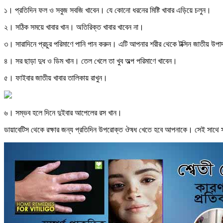
১। প্রতিদিন ফল ও সবুজ সবজি খাবেন। যে কোনো ধরনের মিষ্টি খাবার এড়িয়ে চলুন।
২। সঠিক সময়ে খাবার খান। অতিরিক্ত খাবার খাবেন না।
৩। সারাদিনে প্রচুর পরিমাণে পানি পান করুন। এটি আপনার শরীর থেকে টক্সিন জাতীয় উপা
৪। সর ছাড়া দুধ ও ডিম খান। তেল খেলে তা খুব অল্প পরিমাণে খাবেন।
৫। ফাইবার জাতীয় খাবার তালিকায় রাখুন।
৬। সম্ভব হলে দিনে দুইবার আপেলের রস খান।
ডায়াবেটিস থেকে রক্ষার জন্য প্রতিদিন উপরোক্ত ঔষধ খেতে হবে আপনাকে। সেই সাথে সা