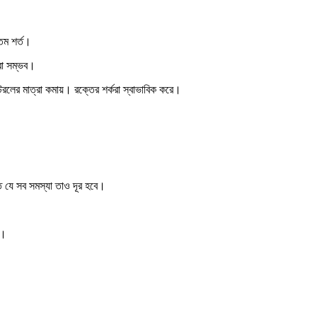
যতম শর্ত।
করা সম্ভব।
রলের মাত্রা কমায়। রক্তের শর্করা স্বাভাবিক করে।
িত যে সব সমস্যা তাও দূর হবে।
ন।