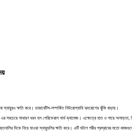
েয়
া স্নায়ুরও ক্ষতি করে। ডায়াবেটিস-সম্পর্কিত নিউরোপ্যাথি হৃদরোগের ঝুঁকি বাড়ায়।
 এর সবচেয়ে সাধারণ ধরন হল পেরিফেরাল নার্ভ ড্যামেজ। এক্ষেত্রে হাত ও পায়ে অসাড়তা, ঝি
ক্তনালির দিকে নিয়ে যাওয়া স্নায়ুগুলির ক্ষতি করে। এটি ঘটলে শরীর প্রস্রাবের মতো কাজ