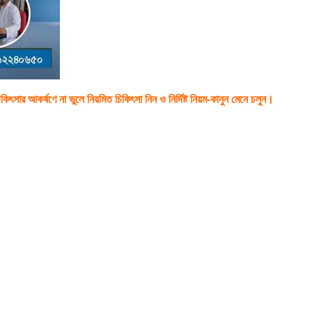
কিৎসার আকর্ষণে না ভুলে নিয়মিত চিকিৎসা নিন ও নির্দিষ্ট নিয়ম-কানুন মেনে চলুন।