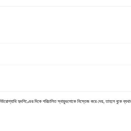
দি নিউরোপ্যাথি হৃদপিণ্ডের দিকে পরিচালিত স্নায়ুগুলোকে নিস্তেজ করে দেয়, তাহলে বুকে ব্