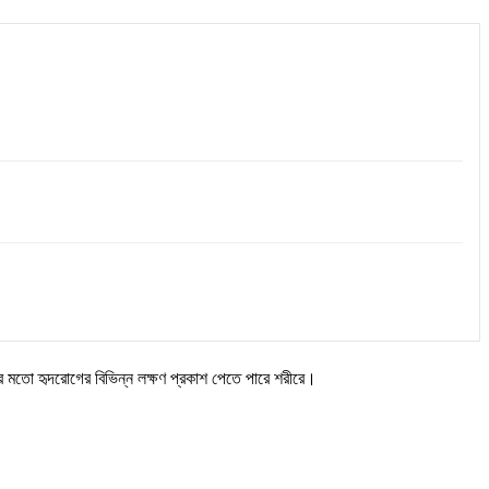
যথার মতো হৃদরোগের বিভিন্ন লক্ষণ প্রকাশ পেতে পারে শরীরে।