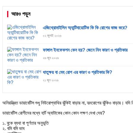
আরও পড়ুন
এজিথ্রোমাইসিন অ্যান্টিবায়োটিক কি কি রোগের কাজ করে?
০২ জুলাই ২০২৬
ফাঙ্গাল ইনফেকশন কেন হয়? জেনে নিন কারণ ও প্রতিকার
২৬ জুন ২০২৬
ধাতুক্ষয় বা মেহ রোগ এর কারণ ও প্রতিকার কি?
২১ জুন ২০২৬
অনিয়ন্ত্রিত ডায়াবেটিস শুধু নিউরোপ্যাথির ঝুঁকিই বাড়ায় না, হৃদরোগের ঝুঁকিও বাড়ায়। য
ডায়াবেটিস রোগীদের মধ্যে হার্ট অ্যাটাকের কোন কোন লক্ষণ দেখা দেয়?
১. বুকে ব্যথা বা পূর্ণতার অনুভূতি
২. বমি বমি ভাব