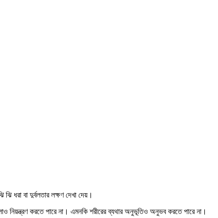
 ঝি ধরা বা দুর্বলতার লক্ষণ দেখা দেয়।
গুলোও নিয়ন্ত্রণ করতে পারে না। এমনকি শরীরের ব্যথার অনুভূতিও অনুভব করতে পারে না।