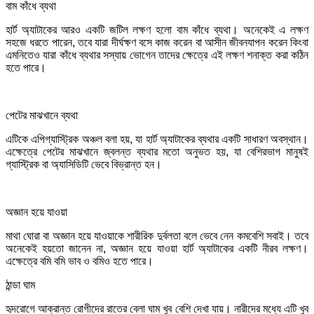
বাম কাঁধে ব্যথা
হার্ট অ্যাটাকের আরও একটি জটিল লক্ষণ হলো বাম কাঁধে ব্যথা। অনেকেই এ লক্ষণ
সহজে ধরতে পারেন, তবে যারা দীর্ঘক্ষণ বসে কাজ করেন বা আসীন জীবনযাপন করেন কিংবা
এমনিতেও যারা কাঁধে ব্যথার সস্যায় ভোগেন তাদের ক্ষেত্রে এই লক্ষণ শনাক্ত করা কঠিন
হতে পারে।
পেটের মাঝখানে ব্যথা
এটিকে এপিগ্যাস্ট্রিক অঞ্চল বলা হয়, যা হার্ট অ্যাটাকের ব্যথার একটি সাধারণ অবস্থান।
এক্ষেত্রে পেটের মাঝখানে জ্বলন্ত ব্যথার মতো অনুভত হয়, যা বেশিরভাগ মানুষই
গ্যাস্ট্রিক বা অ্যাসিডিটি ভেবে বিভ্রান্ত হন।
অজ্ঞান হয়ে যাওয়া
মাথা ঘোরা বা অজ্ঞান হয়ে যাওয়াকে শারীরিক দুর্বলতা বলে ভেবে নেন কমবেশি সবাই। তবে
অনেকেই হয়তো জানেন না, অজ্ঞান হয়ে যাওয়া হার্ট অ্যাটাকের একটি নীরব লক্ষণ।
এক্ষেত্রে বমি বমি ভাব ও বমিও হতে পারে।
ঠান্ডা ঘাম
হৃদরোগে আক্রান্ত রোগীদের রাতের বেলা ঘাম খুব বেশি দেখা যায়। নারীদের মধ্যে এটি খুব