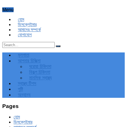
Menu
হোম
ডিসক্লেইমার
আমাদের সম্পর্কে
যোগাযোগ
মূলপাতা
আপনার চিকিত্‍সা
ঘরোয়া চিকিৎসা
বিকল্প চিকিৎসা
মানসিক স্বাস্থ্য
স্বাস্থ্য টিপস
পুষ্টি
অন্যান্য
Pages
হোম
ডিসক্লেইমার