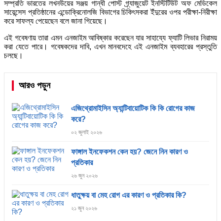
সম্প্রতি ভারতের লখনউয়ের সঞ্জয় গান্ধী পোস্ট গ্র্যাজুয়েট ইনস্টিটিউট অফ মেডিকেল
সায়েন্সেস প্রতিষ্ঠানের এন্ডোক্রিনোলজি বিভাগের চিকিৎসকরা ইঁদুরের ওপর পরীক্ষা-নিরীক্ষা
করে সাফল্য পেয়েছেন বলে জানা গিয়েছে।
এই গবেষণায় তারা এমন এনজাইম আবিষ্কার করেছেন যার সাহায্যে ফ্যাটি লিভার নিরাময়
করা যেতে পারে। গবেষকদের দাবি, এখন মানবদেহে এই এনজাইম ব্যবহারের প্রস্তুতি
চলছে।
আরও পড়ুন
এজিথ্রোমাইসিন অ্যান্টিবায়োটিক কি কি রোগের কাজ
করে?
০২ জুলাই ২০২৬
ফাঙ্গাল ইনফেকশন কেন হয়? জেনে নিন কারণ ও
প্রতিকার
২৬ জুন ২০২৬
ধাতুক্ষয় বা মেহ রোগ এর কারণ ও প্রতিকার কি?
২১ জুন ২০২৬