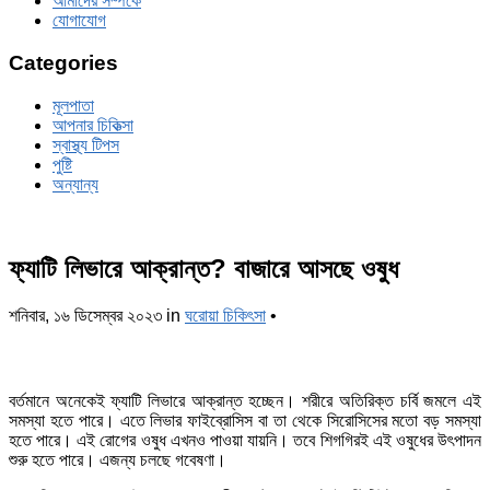
আমাদের সম্পর্কে
যোগাযোগ
Categories
মূলপাতা
আপনার চিকিত্‍সা
স্বাস্থ্য টিপস
পুষ্টি
অন্যান্য
ফ্যাটি লিভারে আক্রান্ত? বাজারে আসছে ওষুধ
শনিবার, ১৬ ডিসেম্বর ২০২৩
in
ঘরোয়া চিকিৎসা
•
বর্তমানে অনেকেই ফ্যাটি লিভারে আক্রান্ত হচ্ছেন। শরীরে অতিরিক্ত চর্বি জমলে এই
সমস্যা হতে পারে। এতে লিভার ফাইব্রোসিস বা তা থেকে সিরোসিসের মতো বড় সমস্যা
হতে পারে। এই রোগের ওষুধ এখনও পাওয়া যায়নি। তবে শিগগিরই এই ওষুধের উৎপাদন
শুরু হতে পারে। এজন্য চলছে গবেষণা।