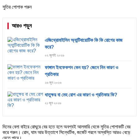
সুতির পোশাক পরুন
আরও পড়ুন
এজিথ্রোমাইসিন অ্যান্টিবায়োটিক কি কি রোগের কাজ
করে?
০২ জুলাই ২০২৬
ফাঙ্গাল ইনফেকশন কেন হয়? জেনে নিন কারণ ও
প্রতিকার
২৬ জুন ২০২৬
ধাতুক্ষয় বা মেহ রোগ এর কারণ ও প্রতিকার কি?
২১ জুন ২০২৬
দিনের বেলা বাইরে রোদ্দুরে বের হতে হলে অবশ্যই আলমারি থেকে সুতির পোশাকটি বের
করে পরুন। রোদ, ঘাম আর উত্তাপে সিন্থেটিক, জর্জেট পরলে অস্বস্তি আরও বেড়ে
যেতে পারে।