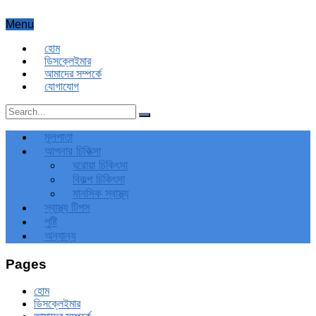
Menu
হোম
ডিসক্লেইমার
আমাদের সম্পর্কে
যোগাযোগ
মূলপাতা
আপনার চিকিত্‍সা
ঘরোয়া চিকিৎসা
বিকল্প চিকিৎসা
মানসিক স্বাস্থ্য
স্বাস্থ্য টিপস
পুষ্টি
অন্যান্য
Pages
হোম
ডিসক্লেইমার