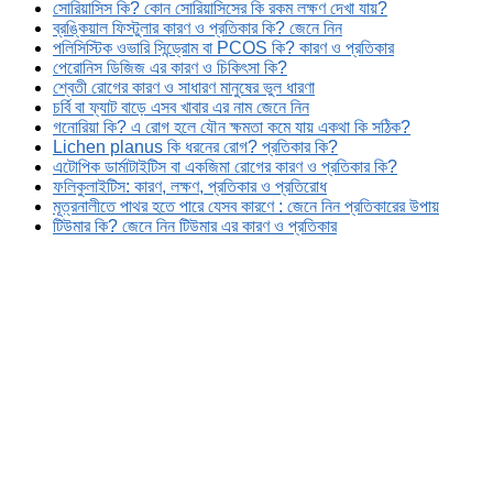
সোরিয়াসিস কি? কোন সোরিয়াসিসের কি রকম লক্ষণ দেখা যায়?
ব্রঙ্কিয়াল ফিস্টুলার কারণ ও প্রতিকার কি? জেনে নিন
পলিসিস্টিক ওভারি সিন্ড্রোম বা PCOS কি? কারণ ও প্রতিকার
পেরোনিস ডিজিজ এর কারণ ও চিকিৎসা কি?
শ্বেতী রোগের কারণ ও সাধারণ মানুষের ভুল ধারণা
চর্বি বা ফ্যাট বাড়ে এসব খাবার এর নাম জেনে নিন
গনোরিয়া কি? এ রোগ হলে যৌন ক্ষমতা কমে যায় একথা কি সঠিক?
Lichen planus কি ধরনের রোগ? প্রতিকার কি?
এটোপিক ডার্মাটাইটিস বা একজিমা রোগের কারণ ও প্রতিকার কি?
ফলিকুলাইটিস: কারণ, লক্ষণ, প্রতিকার ও প্রতিরোধ
মূত্রনালীতে পাথর হতে পারে যেসব কারণে : জেনে নিন প্রতিকারের উপায়
টিউমার কি? জেনে নিন টিউমার এর কারণ ও প্রতিকার