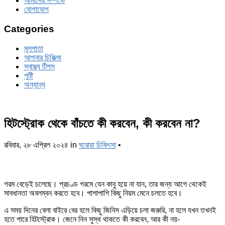
আমাদের সম্পর্কে
যোগাযোগ
Categories
মূলপাতা
আপনার চিকিত্‍সা
স্বাস্থ্য টিপস
পুষ্টি
অন্যান্য
হিটস্ট্রোক থেকে বাঁচতে কী করবেন, কী করবেন না?
রবিবার, ২৮ এপ্রিল ২০২৪
in
ঘরোয়া চিকিৎসা
•
গরম বেড়েই চলেছে। প্রচণ্ড গরমে যেন কাবু হয়ে না যান, তার জন্য আগে থেকেই
সাবধানতা অবলম্বন করতে হবে। পাশাপাশি কিছু নিয়ম মেনে চলতে হবে।
এ সময় দিনের বেলা বাইরে বের হলে কিছু জিনিস এড়িয়ে চলা জরুরি, না হলে যখন তখনই
হতে পারে হিটস্ট্রোক। জেনে নিন সুস্থ থাকতে কী করবেন, আর কী নয়-