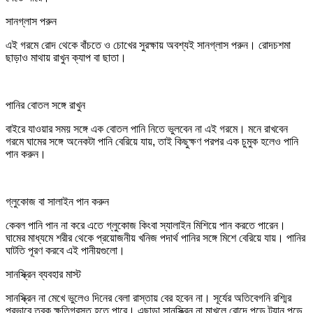
সানগ্লাস পরুন
এই গরমে রোদ থেকে বাঁচতে ও চোখের সুরক্ষায় অবশ্যই সানগ্লাস পরুন। রোদচশমা
ছাড়াও মাথায় রাখুন ক্যাপ বা ছাতা।
পানির বোতল সঙ্গে রাখুন
বাইরে যাওয়ার সময় সঙ্গে এক বোতল পানি নিতে ভুলবেন না এই গরমে। মনে রাখবেন
গরমে ঘামের সঙ্গে অনেকটা পানি বেরিয়ে যায়, তাই কিছুক্ষণ পরপর এক চুমুক হলেও পানি
পান করুন।
গ্লুকোজ বা সালাইন পান করুন
কেবল পানি পান না করে এতে গ্লুকোজ কিংবা স্যালাইন মিশিয়ে পান করতে পারেন।
ঘামের মাধ্যমে শরীর থেকে প্রয়োজনীয় খনিজ পদার্থ পানির সঙ্গে মিশে বেরিয়ে যায়। পানির
ঘাটতি পূরণ করবে এই পানীয়গুলো।
সানস্ক্রিন ব্যবহার মাস্ট
সানস্ক্রিন না মেখে ভুলেও দিনের বেলা রাস্তায় বের হবেন না। সূর্যের অতিবেগনি রশ্মির
প্রভাবে ত্বক ক্ষতিগ্রস্ত হতে পারে। এছাড়া সানস্ক্রিন না মাখলে রোদে পুড়ে ট্যান পড়ে