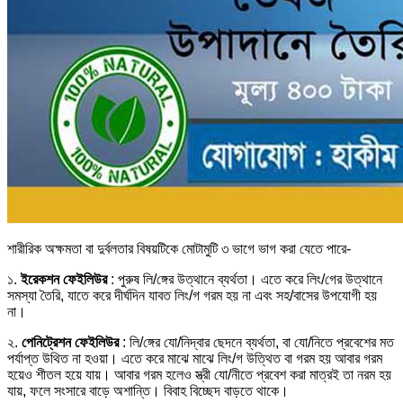
শারীরিক অক্ষমতা বা দুর্বলতার বিষয়টিকে মোটামুটি ৩ ভাগে ভাগ করা যেতে পারে-
১.
ইরেকশন ফেইলিউর
: পুরুষ লি/ঙ্গের উত্থানে ব্যর্থতা। এতে করে লিং/গের উত্থানে
সমস্যা তৈরি, যাতে করে দীর্ঘদিন যাবত লিং/গ গরম হয় না এবং সহ/বাসের উপযোগী হয়
না।
২.
পেনিট্রেশন ফেইলিউর
: লি/ঙ্গের যো/নিদ্বার ছেদনে ব্যর্থতা, বা যো/নিতে প্রবেশের মত
পর্যাপ্ত উথিত না হওয়া। এতে করে মাঝে মাঝে লিং/গ উত্থিত বা গরম হয় আবার গরম
হয়েও শীতল হয়ে যায়। আবার গরম হলেও স্ত্রী যো/নীতে প্রবেশ করা মাত্রই তা নরম হয়
যায়, ফলে সংসারে বাড়ে অশান্তি। বিবাহ বিচ্ছেদ বাড়তে থাকে।