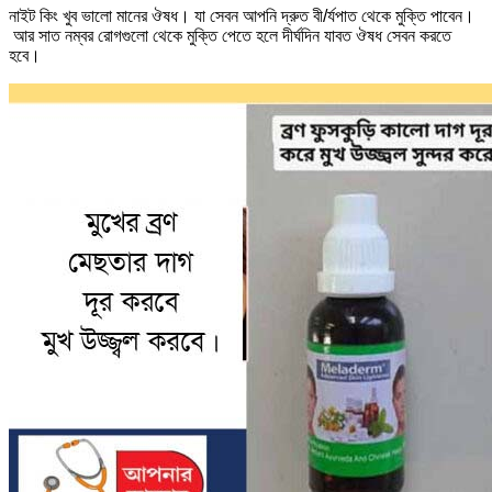
নাইট কিং খুব ভালো মানের ঔষধ। যা সেবন আপনি দ্রুত বী/র্যপাত থেকে মুক্তি পাবেন।
আর সাত নম্বর রোগগুলো থেকে মুক্তি পেতে হলে দীর্ঘদিন যাবত ঔষধ সেবন করতে
হবে।