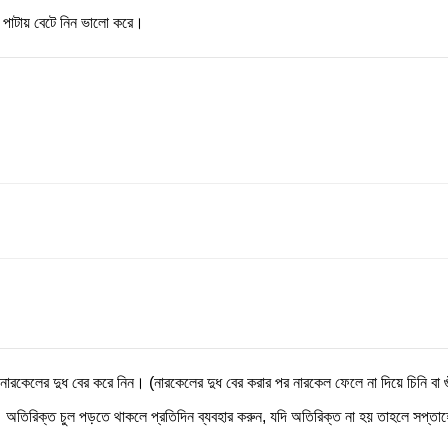
া পাটায় বেটে নিন ভালো করে।
কেলের দুধ বের করে নিন। (নারকেলের দুধ বের করার পর নারকেল ফেলে না দিয়ে চিনি বা গুঁড় 
 অতিরিক্ত চুল পড়তে থাকলে প্রতিদিন ব্যবহার করুন, যদি অতিরিক্ত না হয় তাহলে সপ্ত