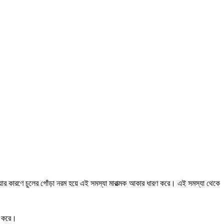
ওয়ার কারণে চুলের গোঁড়া নরম হয়ে এই সমস্যা মারাত্মক আকার ধারণ করে। এই সমস্যা থেকে
জ করে।