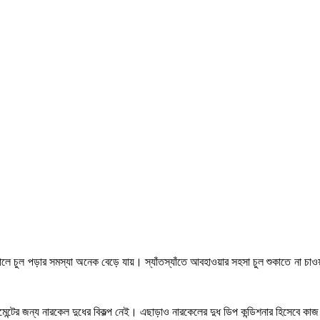
কালে চুল পড়ার সমস্যা অনেক বেড়ে যায়। স্যাঁতস্যাঁতে আবহাওয়ার সহসা চুল শুকাতে না চা
েন্টের জন্য নারকেল দুধের বিকল্প নেই। এছাড়াও নারকেলের দুধ ডিপ কন্ডিশনার হিসেবে কা