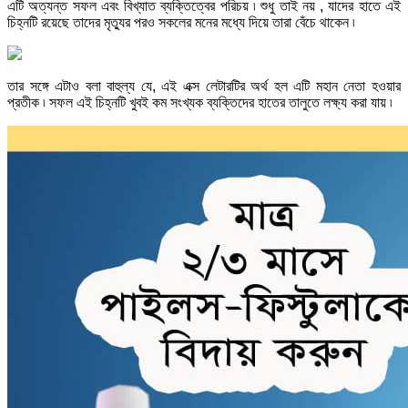
এটি অত্যন্ত সফল এবং বিখ্যাত ব্যক্তিত্বের পরিচয় ৷ শুধু তাই নয় , যাদের হাতে এই
চিহ্নটি রয়েছে তাদের মৃত্যুর পরও সকলের মনের মধ্যে দিয়ে তারা বেঁচে থাকেন ৷
তার সঙ্গে এটাও বলা বাহুল্য যে, এই এক্স লেটারটির অর্থ হল এটি মহান নেতা হওয়ার
প্রতীক ৷ সফল এই চিহ্নটি খুবই কম সংখ্যক ব্যক্তিদের হাতের তালুতে লক্ষ্য করা যায় ৷