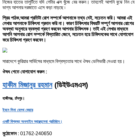
নিজের হাতের তালুটিতে যদি লেটার এক্স খুঁজে বের করুন। তাহলেই আপনি বুঝে নিন যে
ভাগ্য আপনার দরজাতে এসে কড়া নাড়ছে ৷
প্রিয় পাঠক,আমরা প্রতিটা রোগ সম্পর্কে আপনাকে তথ্য দেই, সচেতন করি। আমরা এই
লেখায় আপনাকে চিকিৎসা প্রদান করি না। কারণ চিকিৎসার বিষয়টি সম্পূর্ণ আপনার রোগের
অবস্থা অনুসারে ব্যবস্থা গ্রহণ করবেন আপনার চিকিৎসক। তাই এই লেখার মাধ্যমে
আপনি আপনার রোগ সম্পর্কে বিস্তারিত জেনে, সচেতন হয়ে চিকিৎসকের সাথে যোগাযোগ
করে চিকিৎসা গ্রহণ করবেন।
সারাদেশে কুরিয়ার সার্ভিসের মাধ্যমে বিশ্বস্ততার সাথে ঔষধ ডেলিভারী দেওয়া হয়।
ঔষধ পেতে যোগাযোগ করুন :
হাকীম মিজানুর রহমান
(ডিইউএমএস)
হাজীগঞ্জ, চাঁদপুর।
ইবনে সিনা হেলথ কেয়ার
একটি বিশ্বস্ত অনলাইন স্বাস্থ্যসেবা প্রতিষ্ঠান।
মুঠোফোন
: 01762-240650