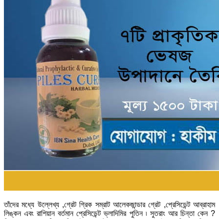
তাঁদের মধ্যে উল্লেখ্য ,গ্রেট গ্রিক সম্রাট আলেকজান্ডার গ্রেট ,প্রেসিডেন্ট আব্রাহাম
লিঙ্কন এবং রাশিয়ান বর্তমান প্রেসিডেন্ট ভ্লাদিমির পুতিন ৷ সুতরাং আর চিন্তা কেন ?