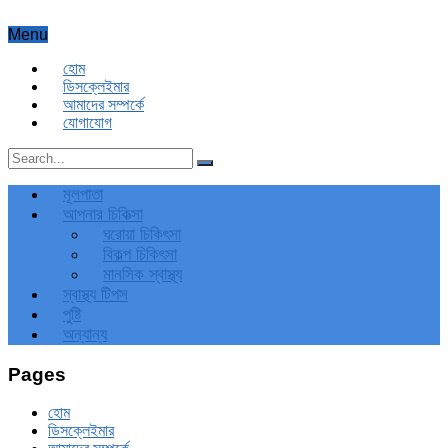
Menu
হোম
ডিসক্লেইমার
আমাদের সম্পর্কে
যোগাযোগ
মূলপাতা
আপনার চিকিত্‍সা
ঘরোয়া চিকিৎসা
বিকল্প চিকিৎসা
মানসিক স্বাস্থ্য
স্বাস্থ্য টিপস
পুষ্টি
অন্যান্য
Pages
হোম
ডিসক্লেইমার