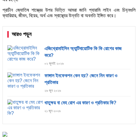
প্রাচীন জ্যোতিষ শাস্ত্রের উপর ভিত্তি আমরা জানি প্যারামি লাইন এবং চিহ্নগুলি
ক্যারিয়ার, জীবন, বিয়ের, অর্থ এবং স্বাস্থ্যের উন্নতি বা অবনতি ইঙ্গিত করে।
আরও পড়ুন
এজিথ্রোমাইসিন অ্যান্টিবায়োটিক কি কি রোগের কাজ
করে?
০২ জুলাই ২০২৬
ফাঙ্গাল ইনফেকশন কেন হয়? জেনে নিন কারণ ও
প্রতিকার
২৬ জুন ২০২৬
ধাতুক্ষয় বা মেহ রোগ এর কারণ ও প্রতিকার কি?
২১ জুন ২০২৬