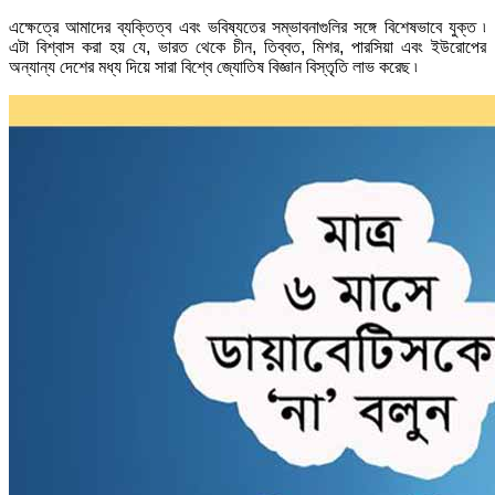
এক্ষেত্রে আমাদের ব্যক্তিত্ব এবং ভবিষ্যতের সম্ভাবনাগুলির সঙ্গে বিশেষভাবে যুক্ত ৷
এটা বিশ্বাস করা হয় যে, ভারত থেকে চীন, তিব্বত, মিশর, পারসিয়া এবং ইউরোপের
অন্যান্য দেশের মধ্য দিয়ে সারা বিশ্বে জ্যোতিষ বিজ্ঞান বিস্তৃতি লাভ করেছ ৷