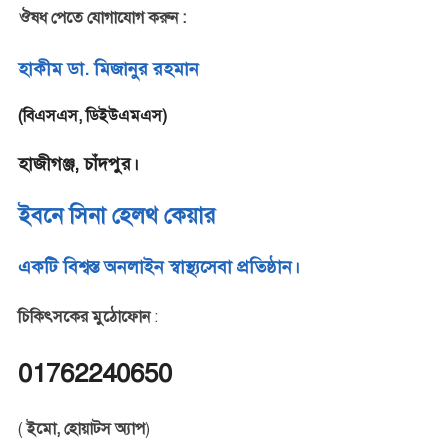
ঔষধ পেতে যোগাযোগ করুন :
হাকীম ডা. মিজানুর রহমান
(বিএসএস, ডিইউএমএস)
হাজীগঞ্জ, চাঁদপুর।
ইবনে সিনা হেলথ কেয়ার
একটি বিশ্বস্ত অনলাইন স্বাস্থ্যসেবা প্রতিষ্ঠান।
চিকিৎসকের মুঠোফোন
:
01762240650
(
ইমো, হোয়াটস অ্যাপ
)