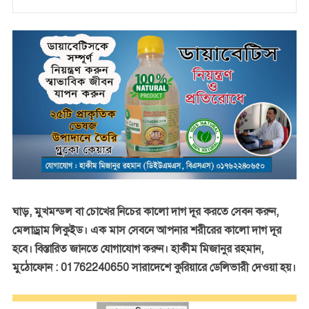
ঘাড়, মুখমন্ডল বা চোখের নিচের কালো দাগ দূর করতে সেবন করুন,
মেলাড্রাম লিকুইড। এক মাস সেবনে আপনার শরীরের কালো দাগ দূর
হবে। বিস্তারিত জানতে যোগাযোগ করুন। হাকীম মিজানুর রহমান,
মুঠোফোন : 01762240650 সারাদেশে কুরিয়ারে ডেলিভারী দেওয়া হয়।