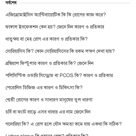
সর্বশেষ
এজিথ্রোমাইসিন অ্যান্টিবায়োটিক কি কি রোগের কাজ করে?
ফাঙ্গাল ইনফেকশন কেন হয়? জেনে নিন কারণ ও প্রতিকার
ধাতুক্ষয় বা মেহ রোগ এর কারণ ও প্রতিকার কি?
সোরিয়াসিস কি? কোন সোরিয়াসিসের কি রকম লক্ষণ দেখা যায়?
ব্রঙ্কিয়াল ফিস্টুলার কারণ ও প্রতিকার কি? জেনে নিন
পলিসিস্টিক ওভারি সিন্ড্রোম বা PCOS কি? কারণ ও প্রতিকার
পেরোনিস ডিজিজ এর কারণ ও চিকিৎসা কি?
শ্বেতী রোগের কারণ ও সাধারণ মানুষের ভুল ধারণা
চর্বি বা ফ্যাট বাড়ে এসব খাবার এর নাম জেনে নিন
গনোরিয়া কি? এ রোগ হলে যৌন ক্ষমতা কমে যায় একথা কি সঠিক?