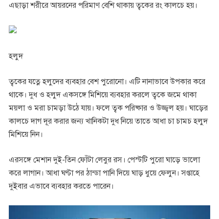
এছাড়া শরীরে আয়রনের পরিমাণ বেশি থাকায় ত্বকের রং কালচে হয়।
হলুদ
ত্বকের যত্নে হলুদের ব্যবহার বেশ পুরোনো। এটি নানাভাবে উপকার করে
থাকে। দুধ ও হলুদ একসঙ্গে মিশিয়ে ব্যবহার করলে ত্বকে জমে থাকা
ময়লা ও মরা চামড়া উঠে যায়। ফলে ত্বক পরিষ্কার ও উজ্জ্বল হয়। ঘাড়ের
কালচে দাগ দূর করার জন্য খানিকটা দুধ নিয়ে তাতে আধা চা চামচ হলুদ
মিশিয়ে নিন।
এরসঙ্গে মেশান দুই-তিন ফোঁটা লেবুর রস। পেস্টটি পুরো ঘাড়ে ভালো
করে লাগান। আধা ঘণ্টা পর ঠান্ডা পানি দিয়ে ঘাড় ধুয়ে ফেলুন। সপ্তাহে
দুইবার এভাবে ব্যবহার করতে পারেন।