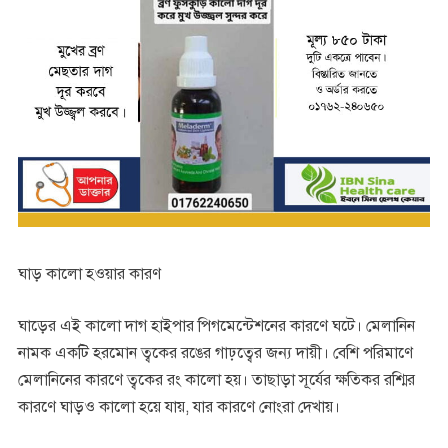
ঘাড় কালো হওয়ার কারণ
ঘাড়ের এই কালো দাগ হাইপার পিগমেন্টেশনের কারণে ঘটে। মেলানিন
নামক একটি হরমোন ত্বকের রঙের গাঢ়ত্বের জন্য দায়ী। বেশি পরিমাণে
মেলানিনের কারণে ত্বকের রং কালো হয়। তাছাড়া সূর্যের ক্ষতিকর রশ্মির
কারণে ঘাড়ও কালো হয়ে যায়, যার কারণে নোংরা দেখায়।