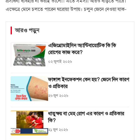
প্রসাধনী ব্যবহার না করাই ভালো। এতে সমস্যা আরও বাড়তে পারে।
এক্ষেত্রে মেনে চলতে পারেন ঘরোয়া উপায়। চলুন জেনে নেওয়া যাক-
আরও পড়ুন
এজিথ্রোমাইসিন অ্যান্টিবায়োটিক কি কি
রোগের কাজ করে?
০২ জুলাই ২০২৬
ফাঙ্গাল ইনফেকশন কেন হয়? জেনে নিন কারণ
ও প্রতিকার
২৬ জুন ২০২৬
ধাতুক্ষয় বা মেহ রোগ এর কারণ ও প্রতিকার
কি?
২১ জুন ২০২৬