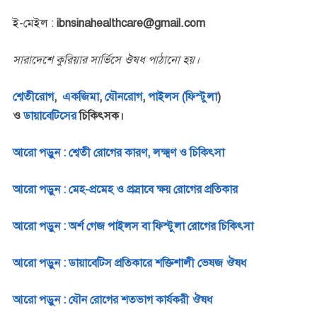
ই-মেইল :
ibnsinahealthcare@gmail.com
সারাদেশে কুরিয়ার সার্ভিসে ঔষধ পাঠানো হয়।
শ্বেতীরোগ
,
একজিমা
,
যৌনরোগ
,
পাইলস (ফিস্টুলা
)
ও
ডায়াবেটিসের
চিকিৎসক।
আরো পড়ুন : শ্বেতী রোগের কারণ, লক্ষ্মণ ও চিকিৎসা
আরো পড়ুন : মেহ-প্রমেহ ও প্রস্রাবে ক্ষয় রোগের প্রতিকার
আরো পড়ুন : অর্শ গেজ পাইলস বা ফিস্টুলা রোগের চিকিৎসা
আরো পড়ুন : ডায়াবেটিস প্রতিকারে শক্তিশালী ভেষজ ঔষধ
আরো পড়ুন : যৌন রোগের শতভাগ কার্যকরী ঔষধ