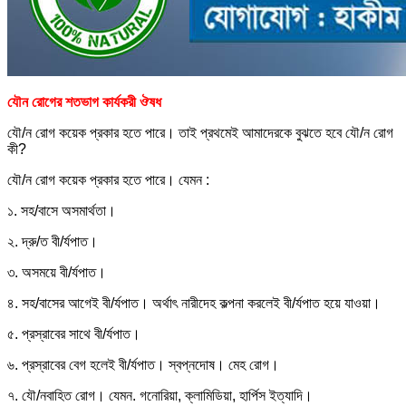
যৌন রোগের শতভাগ কার্যকরী ঔষধ
যৌ/ন রোগ কয়েক প্রকার হতে পারে। তাই প্রথমেই আমাদেরকে বুঝতে হবে যৌ/ন রোগ
কী?
যৌ/ন রোগ কয়েক প্রকার হতে পারে। যেমন :
১. সহ/বাসে অসমার্থতা।
২. দ্রু/ত বী/র্যপাত।
৩. অসময়ে বী/র্যপাত।
৪. সহ/বাসের আগেই বী/র্যপাত। অর্থাৎ নারীদেহ কল্পনা করলেই বী/র্যপাত হয়ে যাওয়া।
৫. প্রস্রাবের সাথে বী/র্যপাত।
৬. প্রস্রাবের বেগ হলেই বী/র্যপাত। স্বপ্নদোষ। মেহ রোগ।
৭. যৌ/নবাহিত রোগ। যেমন. গনোরিয়া, ক্লামিডিয়া, হার্পিস ইত্যাদি।