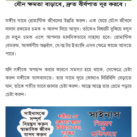
সঙ্গীর সাথে রোমান্টিক জীবনের উন্নতি করুন। এক ঘেয়ে যৌ/ন জীবনে
নানান রকমের চমক ও আনন্দ নিয়ে আসুন। তাঁকেও বিষয়টি বুঝিয়ে বলুন
যে নতুন চমক এলে আপনার মানসিকভাবে সাহায্য হবে। রোমান্টিক
বেডরুম, আকর্ষণীয় অন্তর্বাস, সে/ক্স টয় ইত্যাদি এসব ক্ষেত্রে কাজে আসতে
পারে।
যদি সঙ্গীকে অপছন্দ করার কারণে সমস্যা হয়ে থাকে, সেক্ষেত্রে চেষ্টা
করুন সঙ্গীকে ভালবাসতে। তার সাথে দূরে কোথাও নিরিবিলি বেড়াতে
যান, তাঁকে গভীর ভাবে জানার চেষ্টা করুন। আস্তে আস্তে তার প্রেমে পড়ার
চেষ্টা করুন।