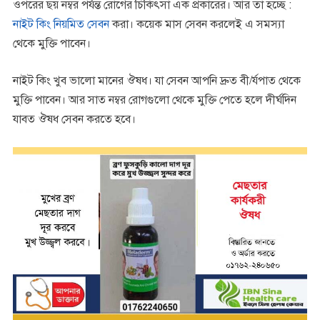
ওপরের ছয় নম্বর পর্যন্ত রোগের চিকিৎসা এক প্রকারের। আর তা হচ্ছে :
নাইট কিং নিয়মিত সেবন
করা। কয়েক মাস সেবন করলেই এ সমস্যা
থেকে মুক্তি পাবেন।
নাইট কিং খুব ভালো মানের ঔষধ। যা সেবন আপনি দ্রুত বী/র্যপাত থেকে
মুক্তি পাবেন। আর সাত নম্বর রোগগুলো থেকে মুক্তি পেতে হলে দীর্ঘদিন
যাবত ঔষধ সেবন করতে হবে।