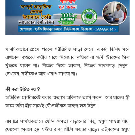
মানসিকভাবে প্রেমে পরলে শরীরটাও সাড়া দেবে। একটা জিনিষ মনে
রাখবেন, বাস্তবের নারীর সাথে সিনেমার নায়িকা বা প/র্ণ স্টারদের মিল
খুঁজতে যাবেন না। নিজের দিকে তাকান, নিজের সাধারণত্ব দেখুন।
দেখবেন, সঙ্গীকেও আর খারাপ লাগছে না।
কী করা উচিত নয় ?
অতিরিক্ত মাস্টারবেট করার অভ্যাস অবিলম্বে ত্যাগ করুন। আর যাদের স্ত্রী
আছে তাঁরা স্ত্রীর সাথেই যৌ/নজীবনে অভ্যস্ত হয়ে উঠুন।
বাজারে সাময়িকভাবে যৌ/ন ক্ষমতা বাড়ানোর কিছু ওষুধ পাওয়া যায়,
যেগুলো সেবনে ২৪ ঘণ্টার জন্য যৌ/ন ক্ষমতা বাড়ে। এইধরনের ওষুধ