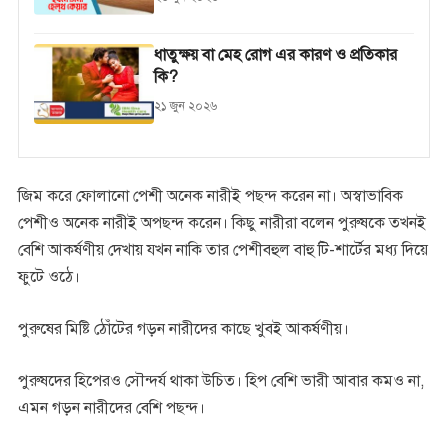
ধাতুক্ষয় বা মেহ রোগ এর কারণ ও প্রতিকার
কি?
২১ জুন ২০২৬
জিম করে ফোলানো পেশী অনেক নারীই পছন্দ করেন না। অস্বাভাবিক
পেশীও অনেক নারীই অপছন্দ করেন। কিছু নারীরা বলেন পুরুষকে তখনই
বেশি আকর্ষণীয় দেখায় যখন নাকি তার পেশীবহুল বাহু টি-শার্টের মধ্য দিয়ে
ফুটে ওঠে।
পুরুষের মিষ্টি ঠোঁটের গড়ন নারীদের কাছে খুবই আকর্ষণীয়।
পুরুষদের হিপেরও সৌন্দর্য থাকা উচিত। হিপ বেশি ভারী আবার কমও না,
এমন গড়ন নারীদের বেশি পছন্দ।