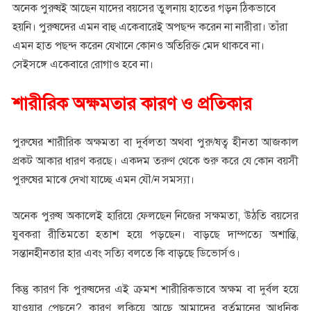
অনেক পুরুষই আছেন যাদের বয়সের তুলনায় হাতের গড়ন ঠিকভাবে
হয়নি। পুরুষদের এমন বাহু একেবারেই অপছন্দ করেন না নারীরা। তাঁরা
এমন হাত পছন্দ করেন যেখানে কোনও অতিরিক্ত মেদ থাকবে না।
সেইসঙ্গে একেবারে রোগাও হবে না।
শারীরিক অক্ষমতার কারণ ও প্রতিকার
পুরুষের শারীরিক অক্ষমতা বা দুর্বলতা অথবা পুরু/ষত্ব হীনতা আজকাল
প্রকট আকার ধারণ করছে। একদম তরুণ থেকে শুরু করে যে কোন বয়সী
পুরুষের মাঝে দেখা যাচ্ছে এমন যৌ/ন সমস্যা।
অনেক পুরুষ অকালেই হারিয়ে ফেলছেন নিজের সক্ষমতা, উঠতি বয়সের
যুবকরা রীতিমতো হতাশ হয়ে পড়ছেন। বাড়ছে দাম্পত্যে অশান্তি,
সন্তানহীনতার হার এবং সত্যি বলতে কি বাড়ছে ডিভোর্সও।
কিন্তু কারণ কি পুরুষদের এই ক্রমশ শারীরিকভাবে অক্ষম বা দুর্বল হয়ে
যাওয়ার পেছনে? কারণ লুকিয়ে আছে আমাদের বর্তমানের আধুনিক