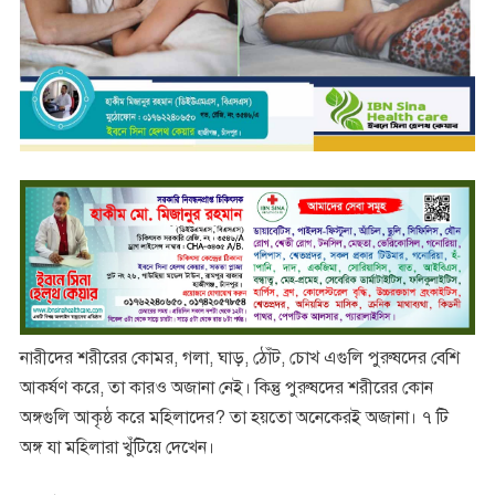
নারীদের শরীরের কোমর, গলা, ঘাড়, ঠোঁট, চোখ এগুলি পুরুষদের বেশি
আকর্ষণ করে, তা কারও অজানা নেই। কিন্তু পুরুষদের শরীরের কোন
অঙ্গগুলি আকৃষ্ঠ করে মহিলাদের? তা হয়তো অনেকেরই অজানা। ৭ টি
অঙ্গ যা মহিলারা খুঁটিয়ে দেখেন।