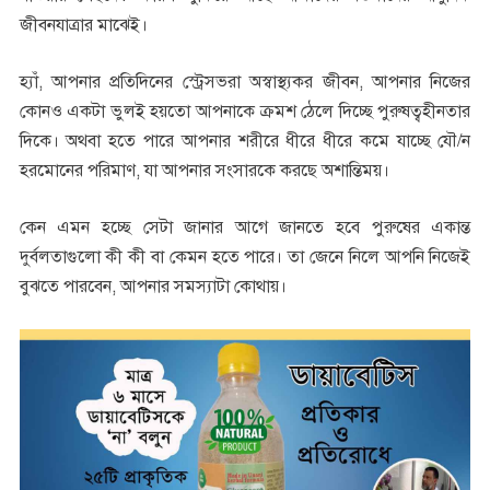
জীবনযাত্রার মাঝেই।
হ্যাঁ, আপনার প্রতিদিনের স্ট্রেসভরা অস্বাস্থ্যকর জীবন, আপনার নিজের
কোনও একটা ভুলই হয়তো আপনাকে ক্রমশ ঠেলে দিচ্ছে পুরুষত্বহীনতার
দিকে। অথবা হতে পারে আপনার শরীরে ধীরে ধীরে কমে যাচ্ছে যৌ/ন
হরমোনের পরিমাণ, যা আপনার সংসারকে করছে অশান্তিময়।
কেন এমন হচ্ছে সেটা জানার আগে জানতে হবে পুরুষের একান্ত
দুর্বলতাগুলো কী কী বা কেমন হতে পারে। তা জেনে নিলে আপনি নিজেই
বুঝতে পারবেন, আপনার সমস্যাটা কোথায়।