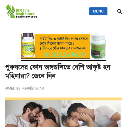
MENU
পুরুষদের কোন অঙ্গগুলিতে বেশি আকৃষ্ট হন
মহিলারা? জেনে নিন
বুধবার, ২৪ জানুয়ারি ২০২৪