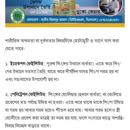
শারীরিক অক্ষমতা বা দুর্বলতার বিষয়টিকে মোটামুটি ৩ ভাগে ভাগ করা
যেতে পারে-
১.
ইরেকশন ফেইলিউর
: পুরুষ লি/ঙ্গের উত্থানে ব্যর্থতা। এতে করে লিং/
গের উত্থানে সমস্যা তৈরি, যাতে করে দীর্ঘদিন যাবত লিং/গ গরম হয় না
এবং সহ/বাসের উপযোগী হয় না।
২.
পেনিট্রেশন ফেইলিউর
: লি/ঙ্গের যো/নিদ্বার ছেদনে ব্যর্থতা, বা যো/নিতে
প্রবেশের মত পর্যাপ্ত উথিত না হওয়া। এতে করে মাঝে মাঝে লিং/গ উত্থিত
বা গরম হয় আবার গরম হয়েও শীতল হয়ে যায়। আবার গরম হলেও স্ত্রী
যো/নীতে প্রবেশ করা মাত্রই তা নরম হয় যায়, ফলে সংসারে বাড়ে অশান্তি।
বিবাহ বিচ্ছেদ বাড়তে থাকে।