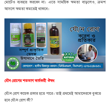
মোটেও ব্যবহার করবেন না। এতে সাময়িক ক্ষমতা বাড়লেও, ক্রমশ
আসলে ক্ষমতা কমতেই থাকবে।
যৌন রোগের শতভাগ কার্যকরী ঔষধ
যৌ/ন রোগ কয়েক প্রকার হতে পারে। তাই প্রথমেই আমাদেরকে বুঝতে
হবে যৌ/ন রোগ কী?