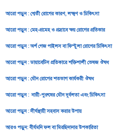
আরো পড়ুন : শ্বেতী রোগের কারণ, লক্ষ্মণ ও চিকিৎসা
আরো পড়ুন : মেহ-প্রমেহ ও প্রস্রাবে ক্ষয় রোগের প্রতিকার
আরো পড়ুন : অর্শ গেজ পাইলস বা ফিস্টুলা রোগের চিকিৎসা
আরো পড়ুন : ডায়াবেটিস প্রতিকারে শক্তিশালী ভেষজ ঔষধ
আরো পড়ুন : যৌন রোগের শতভাগ কার্যকরী ঔষধ
আরো পড়ুন : নারী-পুরুষের যৌন দুর্বলতা এবং চিকিৎসা
আরো পড়ুন : দীর্ঘস্থায়ী সহবাস করার উপায়
আরও পড়ুন: বীর্যমনি ফল বা মিরছিদানার উপকারিতা