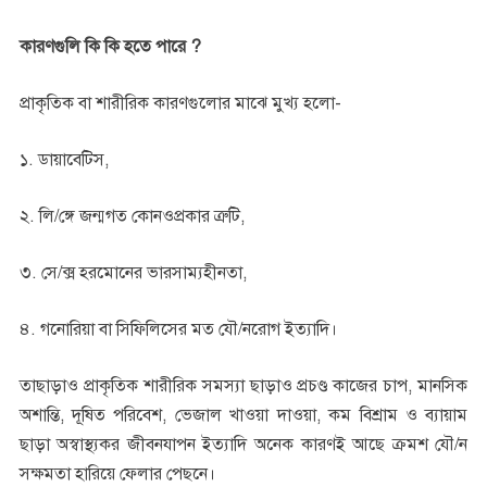
কারণগুলি কি কি হতে পারে ?
প্রাকৃতিক বা শারীরিক কারণগুলোর মাঝে মুখ্য হলো-
১. ডায়াবেটিস,
২. লি/ঙ্গে জন্মগত কোনওপ্রকার ত্রুটি,
৩. সে/ক্স হরমোনের ভারসাম্যহীনতা,
৪. গনোরিয়া বা সিফিলিসের মত যৌ/নরোগ ইত্যাদি।
তাছাড়াও প্রাকৃতিক শারীরিক সমস্যা ছাড়াও প্রচণ্ড কাজের চাপ, মানসিক
অশান্তি, দূষিত পরিবেশ, ভেজাল খাওয়া দাওয়া, কম বিশ্রাম ও ব্যায়াম
ছাড়া অস্বাস্থ্যকর জীবনযাপন ইত্যাদি অনেক কারণই আছে ক্রমশ যৌ/ন
সক্ষমতা হারিয়ে ফেলার পেছনে।