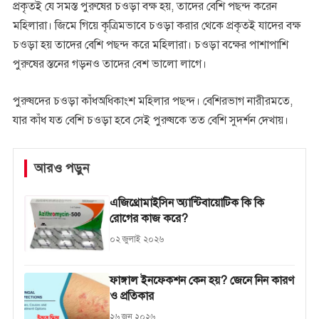
প্রকৃতই যে সমস্ত পুরুষের চওড়া বক্ষ হয়, তাদের বেশি পছন্দ করেন
মহিলারা। জিমে গিয়ে কৃত্রিমভাবে চওড়া করার থেকে প্রকৃতই যাদের বক্ষ
চওড়া হয় তাদের বেশি পছন্দ করে মহিলারা। চওড়া বক্ষের পাশাপাশি
পুরুষের স্তনের গড়নও তাদের বেশ ভালো লাগে।
পুরুষদের চওড়া কাঁধঅধিকাংশ মহিলার পছন্দ। বেশিরভাগ নারীরমতে,
যার কাঁধ যত বেশি চওড়া হবে সেই পুরুষকে তত বেশি সুদর্শন দেখায়।
আরও পড়ুন
এজিথ্রোমাইসিন অ্যান্টিবায়োটিক কি কি
রোগের কাজ করে?
০২ জুলাই ২০২৬
ফাঙ্গাল ইনফেকশন কেন হয়? জেনে নিন কারণ
ও প্রতিকার
২৬ জুন ২০২৬