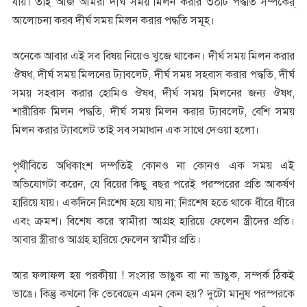
যায়। তাই আজ আমরা দীর্ঘ সময় মিলন করার ৩০টি পদ্ধতি সম্পকের্
আলোচনা করব দীর্ঘ সময় মিলন করার পদ্ধতি সমূহ।
অনেকে আবার এই সব বিষয় নিয়েও খুজে থাকেন। দীর্ঘ সময় মিলন করার
ঔষধ, দীর্ঘ সময় মিলনের ট্যাবলেট, দীর্ঘ সময় সহবাস করার পদ্ধতি, দীর্ঘ
সময় সহবাস করার হোমিও ঔষধ, দীর্ঘ সময় মিলনের জন্য ঔষধ,
শারীরিক মিলন পদ্ধতি, দীর্ঘ সময় মিলন করার ট্যাবলেট, বেশি সময়
মিলন করার ট্যাবলেট তাই সব সমাধান এক সাথে দেওয়া হলো।
পৃথীবিতে অধিকাংশ দম্পতিই কোনও না কোনও এক সময় এই
অভিযোগটা করেন, যে বিয়ের কিছু বছর পরেই পরস্পরের প্রতি আকর্ষণ
হারিয়ে যায়। একদিনে নিঃশেষ হয়ে যায় না; নিঃশেষ হতে থাকে ধীরে ধীরে
এবং ক্রমশ। বিশেষ করে স্বামীরা আগ্রহ হারিয়ে ফেলেন স্ত্রীদের প্রতি।
আবার স্ত্রীরাও আগ্রহ হারিয়ে ফেলেন স্বামীর প্রতি।
আর ফলাফল হয় পরকীয়া ! সংসার ভাঙুক বা না ভাঙুক, সম্পর্ক ঠিকই
ভাঙে। কিন্তু কখনো কি ভেবেছেন এমন কেন হয়? দুটো মানুষ পরস্পরকে