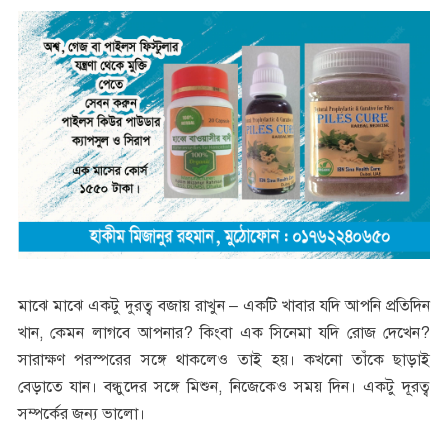
মাঝে মাঝে একটু দুরত্ব বজায় রাখুন – একটি খাবার যদি আপনি প্রতিদিন
খান, কেমন লাগবে আপনার? কিংবা এক সিনেমা যদি রোজ দেখেন?
সারাক্ষণ পরস্পরের সঙ্গে থাকলেও তাই হয়। কখনো তাঁকে ছাড়াই
বেড়াতে যান। বন্ধুদের সঙ্গে মিশুন, নিজেকেও সময় দিন। একটু দূরত্ব
সম্পর্কের জন্য ভালো।