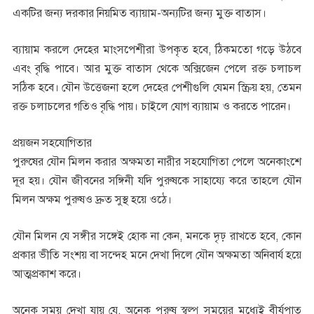
একটির জন্য দরকার নিয়মিত ব্যায়াম-অন্যটির জন্য মুক্ত বাতাস।
ব্যায়াম করলে দেহের মাংসপেশীরা উপকৃত হবে, ঠিকমতো গড়ে উঠবে
এবং বৃদ্ধি পাবে। আর মুক্ত বাতাস থেকে অক্সিজেন পেলে রক্ত চলাচল
সঠিক হবে। যৌন উত্তেজনা হলে দেহের পেশীগুলি যেমন স্ক্রিয় হয়, তেমন
রক্ত চলাচলের গতিও বৃদ্ধি পায়। চাইলে যোগ ব্যায়াম ও করতে পারেন।
প্রয়জন সহযোগিতার
পুরুষের যৌন মিলন করার অক্ষমতা নারীর সহযোগিতা পেলে অনেকাংশে
দূর হয়। যৌন জীবনের সঙ্গিনী যদি পুরুষকে সাহায্যে করে তাহলে যৌন
মিলন অক্ষম পুরুষও দ্রুত সুস্থ হয়ে ওঠে।
যৌন মিলন যে সঙ্গীর সঙ্গেই হোক না কেন, মনকে দৃঢ় রাখতে হবে, কোন
প্রকার ভীতি সংশয় বা সন্দেহ মনে দেখা দিলে যৌন অক্ষমতা অনিবার্য হয়ে
আত্মপ্রকাশ করে।
অনেক সময় দেখা যায় যে, অনেক পুরুষ স্বল্প সময়ের মধ্যেই বীর্যপাত