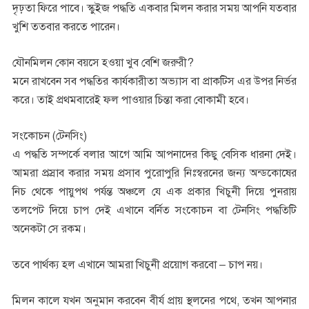
দৃঢ়তা ফিরে পাবে। স্কুইজ পদ্ধতি একবার মিলন করার সময় আপনি যতবার
খুশি ততবার করতে পারেন।
যৌনমিলন কোন বয়সে হওয়া খুব বেশি জরুরী?
মনে রাখবেন সব পদ্ধতির কার্যকারীতা অভ্যাস বা প্রাকটিস এর উপর নির্ভর
করে। তাই প্রথমবারেই ফল পাওয়ার চিন্তা করা বোকামী হবে।
সংকোচন (টেনসিং)
এ পদ্ধতি সম্পর্কে বলার আগে আমি আপনাদের কিছু বেসিক ধারনা দেই।
আমরা প্রস্রাব করার সময় প্রসাব পুরোপুরি নিঃস্বরনের জন্য অন্ডকোষের
নিচ থেকে পায়ুপথ পর্যন্ত অঞ্চলে যে এক প্রকার খিচুনী দিয়ে পুনরায়
তলপেট দিয়ে চাপ দেই এখানে বর্নিত সংকোচন বা টেনসিং পদ্ধতিটি
অনেকটা সে রকম।
তবে পার্থক্য হল এখানে আমরা খিচুনী প্রয়োগ করবো – চাপ নয়।
মিলন কালে যখন অনুমান করবেন বীর্য প্রায় স্থলনের পথে, তখন আপনার