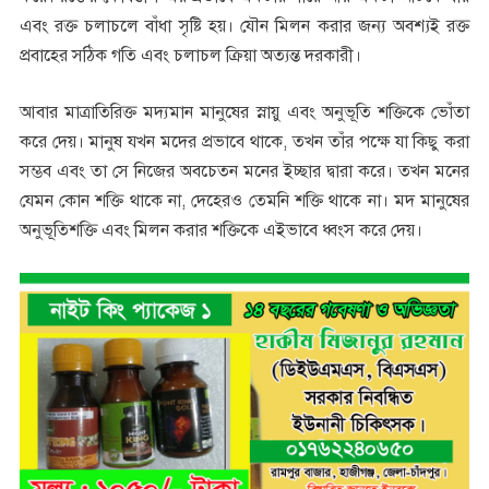
এবং রক্ত চলাচলে বাঁধা সৃষ্টি হয়। যৌন মিলন করার জন্য অবশ্যই রক্ত
প্রবাহের সঠিক গতি এবং চলাচল ক্রিয়া অত্যন্ত দরকারী।
আবার মাত্রাতিরিক্ত মদ্যমান মানুষের স্নায়ু এবং অনুভূতি শক্তিকে ভোঁতা
করে দেয়। মানুষ যখন মদের প্রভাবে থাকে, তখন তাঁর পক্ষে যা কিছু করা
সম্ভব এবং তা সে নিজের অবচেতন মনের ইচ্ছার দ্বারা করে। তখন মনের
যেমন কোন শক্তি থাকে না, দেহেরও তেমনি শক্তি থাকে না। মদ মানুষের
অনুভূতিশক্তি এবং মিলন করার শক্তিকে এইভাবে ধ্বংস করে দেয়।