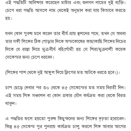
এই পদ্ধতিটি আবিষ্কার করেছেন মাষ্টার এবং জনসন নামের দুই ব্যক্তি।
চেপে ধরা পদ্ধতি আসলে নাম থেকেই অনুমান করা যায় কিভাবে করতে
হয়।
যখন কোন পুরুষ মনে করেন তার বীর্য প্রায় স্থলনের পথে, তখন সে অথবা
তার সঙ্গী লিঙ্গের ঠিক গোড়ার দিকে অন্ডকোষের কাছাকাছি লিঙ্গের নিচের
দিকে যে রাস্তা দিয়ে মুত্র/বীর্য বহিঃর্গামী হয় সে শিরা/মুত্রনালী কয়েক
সেকেন্ডর জন্য চেপে ধরবেন।
(লিঙ্গের পাশ থেকে দুই আঙ্গুল দিয়ে ক্লিপের মত আটকে ধরতে হবে।)।
চাপ ছেড়ে দেবার পর ৩০ থেকে ৪৫ সেকেন্ডের মত সময় বিরতী নিন।
এই সময় লিঙ্গ সঞ্চালন বা কোন প্রকার যৌন কর্যক্রম করা থেকে বিরত
থাকুন।
এ পদ্ধতির ফলে হয়তো পুরুষ কিছুক্ষনের জন্য লিঙ্গের দৃঢ়তা হারাবেন।
কিন্তু ৪৫ সেকেন্ড পুর পুনরায় কার্যক্রম চালু করলে লিঙ্গ আবার আগের