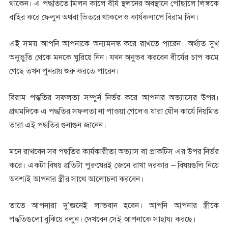
থাকেন। এ পদ্ধতিতে মিলন কালে বীর্য স্থলনের অবস্থানে পৌছালে লিঙ্গকে
বাহির করে ফেলুন অথবা ভিতরে থাকলেও কার্যকলাপে বিরাম দিন।
এই সময় আপনি আপনাকে অন্যমনস্ক করে রাখতে পারেন। অর্থ্যত্‍ সুখ
অনুভুতি থেকে মনকে ঘুরিয়ে নিন। যখন অনুভব করবেন বীর্যের চাপ কমে
গেছে তখন পুনরায় শুরু করতে পারেন।
বিরাম পদ্ধতির সফলতা সম্পুর্ন নির্ভর করে আপনার অভ্যাসের উপর।
প্রথমদিকে এ পদ্ধতির সফলতা না পাওয়া গেলেও যারা যৌন কার্যে নিয়মিত
তারা এই পদ্ধতির গুনাগুন জানেন।
মনে রাখবেন সব পদ্ধতির কার্যকারীতা অভ্যাস বা প্রাকটিস এর উপর নির্ভর
করে। একটা বিষয় প্রতিটা পুরুষেরই জেনে রাখা দরকার – বিষয়গুলি নিয়ে
অবশ্যই আপনার স্ত্রীর সাথে আলোচনা করবেন।
তাতে আপনারা দু’জনেই লাভবান হবেন। আপনি আপনার স্ত্রীকে
পদ্ধতিগুলো বুঝিয়ে বলুন। দেখবেন সেই আপনাকে সাহায্য করছে।