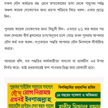
সকল যৌন কার্যক্রম বন্ধ রেখে অন্ডকোষের তলা থেকে পায়ুপথ পর্যন্ত
অঞ্চল কয়েক সেকেন্ডের জন্য প্রচন্ড শক্তিতে খিচে ধরুন। এবার ছেড়ে
দিন।
পুনরায় কয়েক সেকেন্ডের জন্য খিচুনী দিন। এভাবে ২/১ বার করার পর
যখন দেখবেন বীর্য স্থলনেরে চাপ/অনুভব চলে গেছে তখন পুনরায় আপনার
যৌন কর্ম শুরু করুন। সংকোচন পদ্ধতি আপনার যৌন মিলনকে দীর্ঘায়িত
করবে।
আবারো বলি, সব পদ্ধতির কার্যকারীতা অভ্যাস বা প্রাকটিস এর উপর
নির্ভর করে। তাই প্রথমবারেই ফল পাওয়ার চিন্তা করা বোকামী হবে।