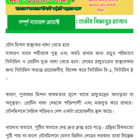
যৌন মিলন স্বাস্থ্যকর খাদ্য খেতে হবে
সাধারণ ভাবে শরীরকে সুস্থ এবং কর্মঠ রাখার জন্য প্রচুর পরিমাণে
ভিটামিন ও প্রোটিন যুক্ত খাদ্য খেতে হবে। দেহের স্নায়ুচক্রের স্বাস্থ্যরক্ষার
জন্য ভিটামিন অত্যন্ত প্রয়োজনীয়, বিশেষ করে ভিটামিন বি-১, ভিটামিন ই
।
কারণ, পুরুষের মিলন অক্ষমতার মূলে থাকে স্নায়ুতন্ত্রের অসাড়তা বা
অসুস্থতা। প্রোটিন খাদ্য দেহকে শক্তিশালী এবং মজবুত করে রাখবে।
যৌনমিলনে দৈহিক শক্তিরও বেশ একটা প্রয়োজনীয় স্থান আছে।
খাদ্যের অভাবে, পুষ্টির অভাবে দেহ দ্রুত ক্লান্ত হয়ে পড়ে। গ্রন্থিরা ঠিকমতো
পুষ্টি পায় না-ফলে যৌনমিলনে যেসব জিনিস দেহের দরকার তারা নিস্তেজ