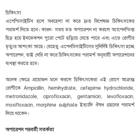
চিকিৎসা
এপেন্ডিসাইটিস হলে অবহেলা না করে দ্রুত বিশেষজ্ঞ চিকিৎসকের
পরামর্শ নিতে হবে। কারন- সময় মত অপারেশন না করলে অ্যাপেনন্ডিক্স
ছিদ্র হয়ে ইনফেকশন পুরো পেটে ছড়িয়ে যেতে পারে এবং এতে রোগীর
মৃত্যুর আশংকা আছে। যেহেতু এপেনডিসাইটিসের সুনির্দিষ্ট চিকিৎসা হচ্ছে
অপারেশন, তাই দেরি না করে চিকিৎসকের পরামর্শ অনুযায়ী অপারেশনের
ব্যবস্থা করতে হবে।
অনেক ক্ষেত্রে প্রয়োজন মনে করলে চিকিৎসকেরা এই রোগে আক্রান্ত
রোগীকে Ampicillin, hemihydrate, cefepime hydrochloride,
metronidazole, ciprofloxacin, gentamicin, levofloxacin,
moxifloxacin, morphine sulphate ইত্যাদি ঔষধ গ্রহনের পরামর্শ
দিয়ে থাকেন।
অপারেশন পরবর্তী সতর্কতা