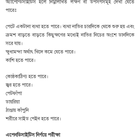
অ্যাপেন্ডিসাইটিস হলে নিম্নলিখিত লক্ষণ বা উপসর্গসমূহ দেখা যেতে
পারেঃ
পেটে একটানা ব্যথা হতে পারে। ব্যথা নাভির চারদিকে থেকে শুরু হয় এবং
ক্রমশ বাড়তে বাড়তে কিছুক্ষণের মধ্যেই নাভির নিচের অংশে ডানদিকে
সরে যায়।
ক্ষুধামন্দা অর্থাৎ খিদে কমে যেতে পারে।
কাশি হতে পারে।
কোষ্ঠকাঠিণ্য হতে পারে।
জ্বর হতে পারে।
পেটফাঁপা
ডায়রিয়া
ঠাণ্ডায় কাঁপুনি
শরীরে সাইড পেইন হতে পারে।
এপেনডিসাইটিস নির্ণয়ে পরীক্ষা