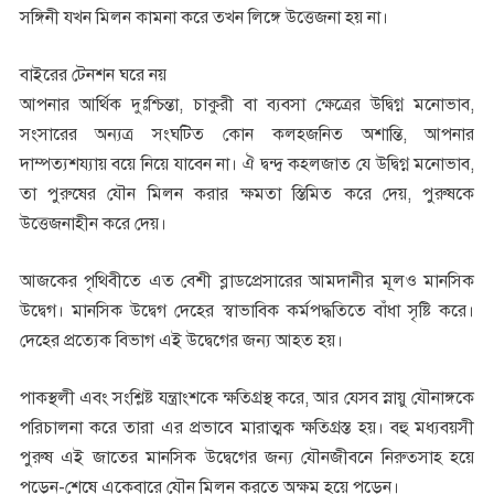
সঙ্গিনী যখন মিলন কামনা করে তখন লিঙ্গে উত্তেজনা হয় না।
বাইরের টেনশন ঘরে নয়
আপনার আর্থিক দুঃশ্চিন্তা, চাকুরী বা ব্যবসা ক্ষেত্রের উদ্বিগ্ন মনোভাব,
সংসারের অন্যত্র সংঘটিত কোন কলহজনিত অশান্তি, আপনার
দাম্পত্যশয্যায় বয়ে নিয়ে যাবেন না। ঐ দ্বন্দ্ব কহলজাত যে উদ্বিগ্ন মনোভাব,
তা পুরুষের যৌন মিলন করার ক্ষমতা স্তিমিত করে দেয়, পুরুষকে
উত্তেজনাহীন করে দেয়।
আজকের পৃথিবীতে এত বেশী ব্লাডপ্রেসারের আমদানীর মূলও মানসিক
উদ্বেগ। মানসিক উদ্বেগ দেহের স্বাভাবিক কর্মপদ্ধতিতে বাঁধা সৃষ্টি করে।
দেহের প্রত্যেক বিভাগ এই উদ্বেগের জন্য আহত হয়।
পাকস্থলী এবং সংশ্লিষ্ট যন্ত্রাংশকে ক্ষতিগ্রস্থ করে, আর যেসব স্নায়ু যৌনাঙ্গকে
পরিচালনা করে তারা এর প্রভাবে মারাত্মক ক্ষতিগ্রস্ত হয়। বহু মধ্যবয়সী
পুরুষ এই জাতের মানসিক উদ্বেগের জন্য যৌনজীবনে নিরুত্‍সাহ হয়ে
পড়েন-শেষে একেবারে যৌন মিলন করতে অক্ষম হয়ে পড়েন।