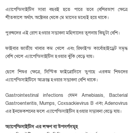
এ্যাপেন্ডিসাইটিস সারা বছরই হতে পারে তবে বেশিরভাগ ক্ষেত্রে
শীতকালে অর্থাৎ অক্টোবর থেকে মে মাসের মধ্যেই হয়ে থাকে।
পুরুষদের এই রোগ হওয়ার সম্ভাবনা মহিলাদের তূলনায় কিছুটা বেশি।
ফাইবার জাতীয় খাবার কম খেলে এবং রিফাইন্ড কার্বোহাইড্রেট সমৃদ্ধ
বেশি খেলে এ্যাপেন্ডিসাইটিস হওয়ার ঝুঁকি বেড়ে যায়।
ছেলে শিশুর ক্ষেত্রে, সিস্টিক ফাইব্রোসিসে ভুগছে এরকম শিশুদের
এ্যাপেন্ডিসাইটিসে আক্রান্ত হওয়ার সম্ভাবনা বেশি থাকে।
Gastrointestinal infections যেমন Amebiasis, Bacterial
Gastroenteritis, Mumps, Coxsackievirus B এবং Adenovirus
এর ইনফেকশনের ফলে এ্যাপেন্ডিসাইটিস হওয়ার সম্ভাবনা বেড়ে যায়।
অ্যাপেন্ডিসাইটিস এর লক্ষণ বা উপসর্গসমূহ