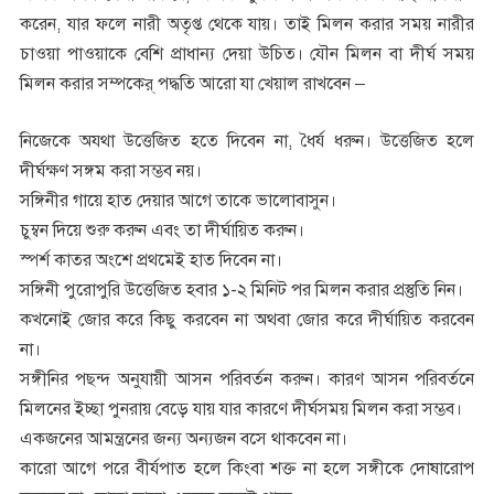
করেন, যার ফলে নারী অতৃপ্ত থেকে যায়। তাই মিলন করার সময় নারীর
চাওয়া পাওয়াকে বেশি প্রাধান্য দেয়া উচিত। যৌন মিলন বা দীর্ঘ সময়
মিলন করার সম্পকের্ পদ্ধতি আরো যা খেয়াল রাখবেন –
নিজেকে অযথা উত্তেজিত হতে দিবেন না, ধৈর্য ধরুন। উত্তেজিত হলে
দীর্ঘক্ষণ সঙ্গম করা সম্ভব নয়।
সঙ্গিনীর গায়ে হাত দেয়ার আগে তাকে ভালোবাসুন।
চুম্বন দিয়ে শুরু করুন এবং তা দীর্ঘায়িত করুন।
স্পর্শ কাতর অংশে প্রথমেই হাত দিবেন না।
সঙ্গিনী পুরোপুরি উত্তেজিত হবার ১-২ মিনিট পর মিলন করার প্রস্তুতি নিন।
কখনোই জোর করে কিছু করবেন না অথবা জোর করে দীর্ঘায়িত করবেন
না।
সঙ্গীনির পছন্দ অনুযায়ী আসন পরিবর্তন করুন। কারণ আসন পরিবর্তনে
মিলনের ইচ্ছা পুনরায় বেড়ে যায় যার কারণে দীর্ঘসময় মিলন করা সম্ভব।
একজনের আমন্ত্রনের জন্য অন্যজন বসে থাকবেন না।
কারো আগে পরে বীর্যপাত হলে কিংবা শক্ত না হলে সঙ্গীকে দোষারোপ