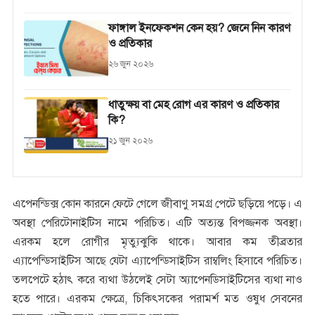
ফাঙ্গাল ইনফেকশন কেন হয়? জেনে নিন কারণ
ও প্রতিকার
২৬ জুন ২০২৬
ধাতুক্ষয় বা মেহ রোগ এর কারণ ও প্রতিকার
কি?
২১ জুন ২০২৬
এপেনন্ডিক্স কোন কারনে ফেটে গেলে জীবাণু সমগ্র পেটে ছড়িয়ে পড়ে। এ
অবস্থা পেরিটোনাইটিস নামে পরিচিত। এটি অত্যন্ত বিপজ্জনক অবস্থা।
এরকম হলে রোগীর মৃত্যুঝুকি থাকে। আবার কম তীব্রতার
এ্যাপেন্ডিসাইটিস আছে যেটা এ্যাপেন্ডিসাইটিস রাম্বলিং হিসাবে পরিচিত।
তলপেটে হঠাৎ করে ব্যথা উঠলেই সেটা অ্যাপেনডিসাইটিসের ব্যথা নাও
হতে পারে। এরকম ক্ষেত্রে, চিকিৎসকের পরামর্শ মত ওষুধ সেবনের