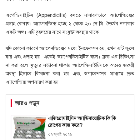
এপেন্ডিসাইটিস (Appendicitis) বলতে সাধারণভাবে অ্যাপেন্ডিক্সের
প্রদাহ বোঝায়। অ্যাপেনন্ডিক্স হচ্ছে ২ থেকে ২০ সে.মি. দৈর্ঘের নলাকার
একটি অঙ্গ। এটি বৃহদন্ত্রের সাথে সংযুক্ত অবস্থায় থাকে।
যদি কোনো কারণে অ্যাপেনন্ডিক্সের মধ্যে ইনফেকশন হয়, তখন এটি ফুলে
যায় এবং প্রদাহ হয়। একেই অ্যাপেনডিসাইটিস বলে। দ্রুত এর চিকিৎসা
না করা হলে মৃত্যুর সম্ভাবনা থাকায় অ্যাপেন্ডিসাইটিসকে অত্যন্ত জরুরী
অবস্থা হিসাবে বিবেচনা করা হয় এবং অপারেশনের মাধ্যমে দ্রুত
এ্যাপেন্ডিক্স অপসারণ করা হয়।
আরও পড়ুন
এজিথ্রোমাইসিন অ্যান্টিবায়োটিক কি কি
রোগের কাজ করে?
০২ জুলাই ২০২৬