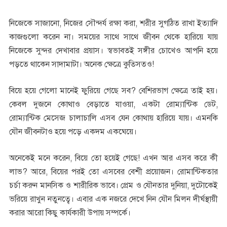
নিজেকে সাজানো, নিজের সৌন্দর্য রক্ষা করা, শরীর সুগঠিত রাখা ইত্যাদি
কাজগুলো করেন না। সময়ের সাথে সাথে জীবন থেকে হারিয়ে যায়
নিজেকে সুন্দর দেখাবার প্রয়াস। স্বভাবতই সঙ্গীর চোখেও আপনি হয়ে
পড়তে থাকেন সাদামাটা। অনেক ক্ষেত্রে কুত্‍সিতও!
বিয়ে হয়ে গেলো মানেই ফুরিয়ে গেছে সব? বেশিরভাগ ক্ষেত্রে তাই হয়।
কেবল দুজনে কোথাও বেড়াতে যাওয়া, একটা রোম্যান্টিক ডেট,
রোম্যান্টিক মেসেজ চালাচালি এসব যেন কোথায় হারিয়ে যায়। এমনকি
যৌন জীবনটাও হয়ে পড়ে একদম একঘেয়ে।
অনেকেই মনে করেন, বিয়ে তো হয়েই গেছে! এখন আর এসব করে কী
লাভ? আরে, বিয়ের পরই তো এসবের বেশী প্রয়োজন। রোমান্টিকতার
চর্চা করুন মানসিক ও শারীরিক ভাবে। প্রেম ও যৌনতার দুনিয়া, দুটোকেই
ভরিয়ে রাখুন নতুনত্বে। এবার এক নজরে দেখে নিন যৌন মিলন দীর্ঘস্থায়ী
করার আরো কিছু কার্যকারী উপায় সম্পর্কে।