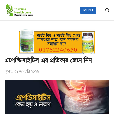
MENU
এপেন্ডিসাইটিস এর প্রতিকার জেনে নিন
বুধবার, ২১ জানুয়ারি ২০২৬