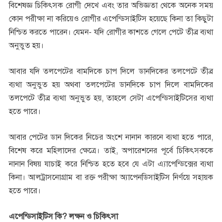
বিশেষজ্ঞ চিকিৎসক রোগী দেখে এবং তার অভিজ্ঞতা থেকে অনেক সময়
কোন পরীক্ষা না করিয়েও রোগীর এপেন্ডিসাইটিস হয়েছে কিনা তা কিছুটা
নিশ্চিত করতে পারেন। যেমন- যদি রোগীর কাশতে গেলে পেটে তীব্র ব্যথা
অনুভুত হয়।
আবার যদি তলপেটের বামদিকে চাপ দিলে ডানদিকের তলপেটে তীব্র
ব্যথা অনুভুত হয় অথবা তলপেটের ডানদিকে চাপ দিলে বামদিকের
তলপেটে তীব্র ব্যথা অনুভুত হয়, তাহলে সেটা এপেন্ডিসাইটিসের ব্যথা
হতে পারে।
আবার পেটের ডান দিকের নিচের অংশে নানান কারনে ব্যথা হতে পারে,
বিশেষ করে মহিলাদের ক্ষেত্রে। তাই, অপারেশনের পূর্বে চিকিৎসককে
নানান বিষয় যাচাই করে নিশ্চিত হতে হবে যে এটা এ্যাপেন্ডিক্সের ব্যথা
কিনা। আলট্রাসনোগ্রাম বা রক্ত পরীক্ষা অ্যাপেনডিসাইটিস নির্ণয়ে সহায়ক
হতে পারে।
এপেন্ডিসাইটিস কি? লক্ষন ও চিকিৎসা