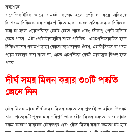
সবশেষে
এপেন্ডিসাইটিস আছে এমনটা সন্দেহ হলে দেরি না করে অবিলম্বে
বিশেষজ্ঞ চিকিৎসকের পরামর্শ নিতে হবে। কারন সঠিক সময়ে চিকিৎসা
করা না হলে এ্যাপেন্ডিক্স ফেটে যেতে পারে এবং জীবাণু পেটে ছড়িয়ে
যেতে পারে। এটা পেরিটোনাইটিস নামে পরিচিত। এ্যাপেন্ডিসাইটিস হলে
চিকিৎসকের পরামর্শ ছাড়া কোনো ব্যথানাশক ঔষধ, এ্যান্টাসিডস বা গরম
প্যাড ব্যবহার করা যাবে না, এতে এপেন্ডিক্স ফেটে মারাত্মক বিপদ হতে
পারে।
দীর্ঘ সময় মিলন করার ৩০টি পদ্ধতি
জেনে নিন
যৌন মিলন মানে দীর্ঘ সময় মিলন করতে সব পুরুষই ও মহিলা উভয়ই
চায়। প্রত্যেকটি পুরুষ চায় পরিপূর্ণ ভাবে যৌন মিলন করতে। তবে নানান
রকম কারণে মানুষের যৌনস্বাস্থ্য এবং যৌন মিলন করার ক্ষমতা নষ্ট হয়ে