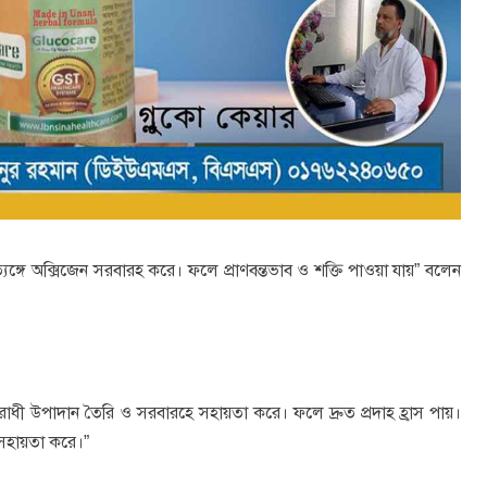
্রত্যঙ্গে অক্সিজেন সরবারহ করে। ফলে প্রাণবন্তভাব ও শক্তি পাওয়া যায়” বলেন
রোধী উপাদান তৈরি ও সরবারহে সহায়তা করে। ফলে দ্রুত প্রদাহ হ্রাস পায়।
ে সহায়তা করে।”