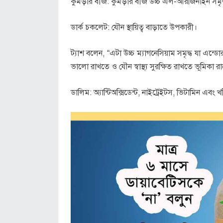
কুমড়ার বীজ: কুমড়ার বীজ উচ্চ এল-আরজিনাইন সমৃদ্ধ
ডার্ক চকলেট: যৌন স্থায়িত্ব বাড়াতে উপকারী।
ট্যাশ বলেন, “এটা উচ্চ ম্যাগনেসিয়াম সমৃদ্ধ যা এ
ভালো রাখতে ও যৌন স্বাস্থ্য সুরক্ষিত রাখতে ভূমিকা র
ডালিম: অ্যান্টিঅক্সিডেন্ট, নাইট্রেইটস, ভিটামিন এবং 