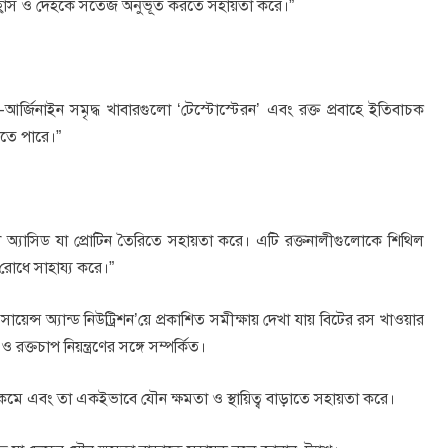
ষয় হ্রাস ও দেহকে সতেজ অনুভূত করতে সহায়তা করে।”
ল-আর্জিনাইন সমৃদ্ধ খাবারগুলো ‘টেস্টোস্টেরন’ এবং রক্ত প্রবাহে ইতিবাচক
মতে পারে।”
অ্যাসিড যা প্রোটিন তৈরিতে সহায়তা করে। এটি রক্তনালীগুলোকে শিথিল
 রোধে সাহায্য করে।”
য়েন্স অ্যান্ড নিউট্রিশন’য়ে প্রকাশিত সমীক্ষায় দেখা যায় বিটের রস খাওয়ার
ও রক্তচাপ নিয়ন্ত্রণের সঙ্গে সম্পর্কিত।
 কমে এবং তা একইভাবে যৌন ক্ষমতা ও স্থায়িত্ব বাড়াতে সহায়তা করে।