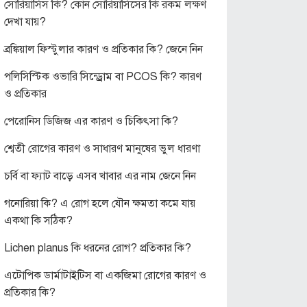
সোরিয়াসিস কি? কোন সোরিয়াসিসের কি রকম লক্ষণ
দেখা যায়?
ব্রঙ্কিয়াল ফিস্টুলার কারণ ও প্রতিকার কি? জেনে নিন
পলিসিস্টিক ওভারি সিন্ড্রোম বা PCOS কি? কারণ
ও প্রতিকার
পেরোনিস ডিজিজ এর কারণ ও চিকিৎসা কি?
শ্বেতী রোগের কারণ ও সাধারণ মানুষের ভুল ধারণা
চর্বি বা ফ্যাট বাড়ে এসব খাবার এর নাম জেনে নিন
গনোরিয়া কি? এ রোগ হলে যৌন ক্ষমতা কমে যায়
একথা কি সঠিক?
Lichen planus কি ধরনের রোগ? প্রতিকার কি?
এটোপিক ডার্মাটাইটিস বা একজিমা রোগের কারণ ও
প্রতিকার কি?