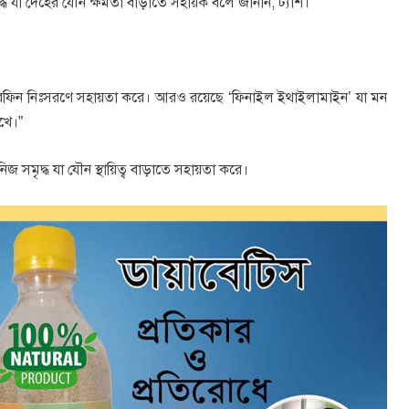
 যা দেহের যৌন ক্ষমতা বাড়াতে সহায়ক বলে জানান, ট্যাশ।
ন্ডোরফিন নিঃসরণে সহায়তা করে। আরও রয়েছে ‘ফিনাইল ইথাইলামাইন’ যা মন
াখে।”
খনিজ সমৃদ্ধ যা যৌন স্থায়িত্ব বাড়াতে সহায়তা করে।