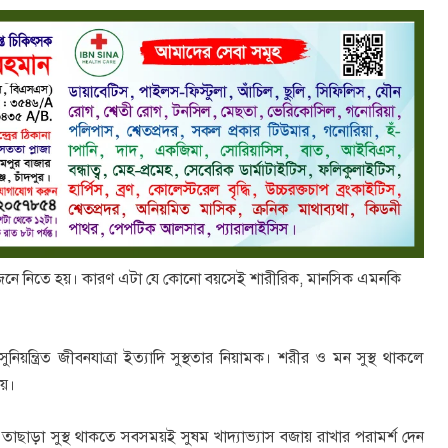
 বিষয় জেনে নিতে হয়। কারণ এটা যে কোনো বয়সেই শারীরিক, মানসিক এমনকি
নিয়ন্ত্রিত জীবনযাত্রা ইত্যাদি সুস্থতার নিয়ামক। শরীর ও মন সুস্থ থাকলে
ায়।
। তাছাড়া সুস্থ থাকতে সবসময়ই সুষম খাদ্যাভ্যাস বজায় রাখার পরামর্শ দেন