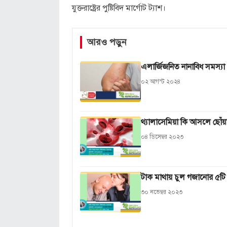
যুক্তরাষ্ট্রের পুষ্টিবিদ মার্গোট ট্যাশ।
আরও পড়ুন
এলার্জিজনিত নানাবিধ সমস্যা
০২ আগস্ট ২০২৪
থ্যালাসেমিয়া কি আসলে ছোঁয়
০৪ ডিসেম্বর ২০২৩
টাক মাথায় চুল গজানোর ৫টি
৩০ নভেম্বর ২০২৩