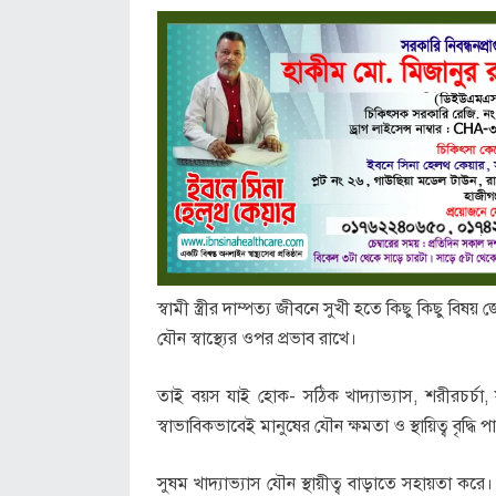
স্বামী স্ত্রীর দাম্পত্য জীবনে সুখী হতে কিছু কিছু
যৌন স্বাস্থ্যের ওপর প্রভাব রাখে।
তাই বয়স যাই হোক- সঠিক খাদ্যাভ্যাস, শরীরচর্চা, সু
স্বাভাবিকভাবেই মানুষের যৌন ক্ষমতা ও স্থায়িত্ব বৃদ্ধি প
সুষম খাদ্যাভ্যাস যৌন স্থায়ীত্ব বাড়াতে সহায়তা করে