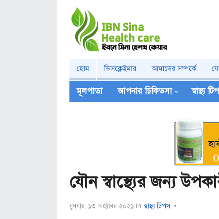
হোম
ডিসক্লেইমার
আমাদের সম্পর্কে
য
মূলপাতা
আপনার চিকিত্‍সা
স্বাস্থ্য ট
যৌন স্বাস্থ্যের জন্য উপ
বুধবার, ১৩ অক্টোবর ২০২১
in
স্বাস্থ্য টিপস
•